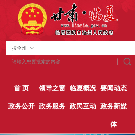
搜全州
首 页
领导之窗
临夏概况
要闻动态
政务公开
政务服务
政民互动
政务新媒
体