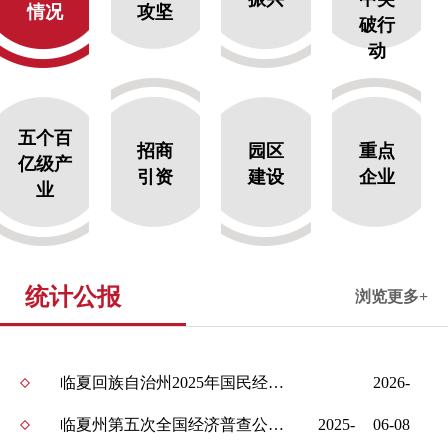
情况
攻坚
破行
动
五个百
招商
园区
重点
亿级产
引资
建设
企业
业
统计公报
浏览更多+
临夏回族自治州2025年国民经济和社会发展统计公报
2026-
临夏州第五次全国经济普查公报（第七号） ——分区域单位和从业人员情况
2025-
06-08