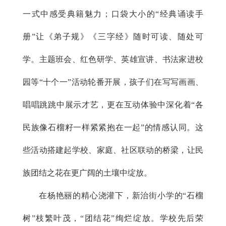
一式中感受典籍魅力；口袋大小的“经典诵读手
册”让《弟子规》《三字经》随时可读、随处可
学。主题班会、红色研学、英雄宣讲、书法家进校
园等“十个一”活动轮番开展，孩子们在写写画画、
唱唱跳跳中展示才艺，更在互动体验中深化着“各
民族像石榴籽一样紧紧抱在一起”的情感认同。这
些活动搭建起学校、家庭、社区联动的桥梁，让民
族团结之花在更广阔的土壤中绽放。
在杨艳丽的精心浇灌下，新治街小学的“石榴
树”枝繁叶茂，“团结花”绚烂绽放。学校先后荣