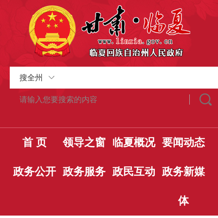
搜全州
首 页
领导之窗
临夏概况
要闻动态
政务公开
政务服务
政民互动
政务新媒
体