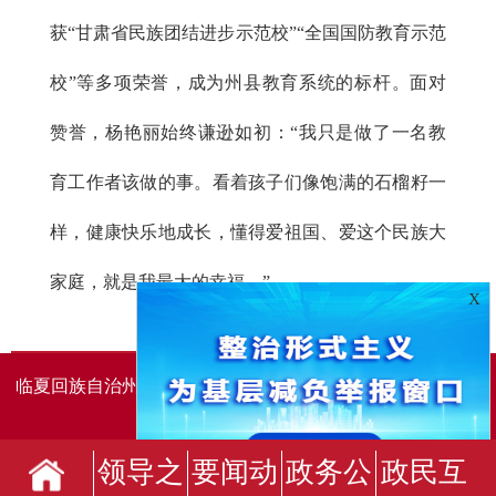
获“甘肃省民族团结进步示范校”“全国国防教育示范
校”等多项荣誉，成为州县教育系统的标杆。面对
赞誉，杨艳丽始终谦逊如初：“我只是做了一名教
育工作者该做的事。看着孩子们像饱满的石榴籽一
样，健康快乐地成长，懂得爱祖国、爱这个民族大
家庭，就是我最大的幸福。”
X
临夏回族自治州人民政府办公室主办
临夏回族自治州人民政
府信息中心承办
领导之
要闻动
政务公
政民互