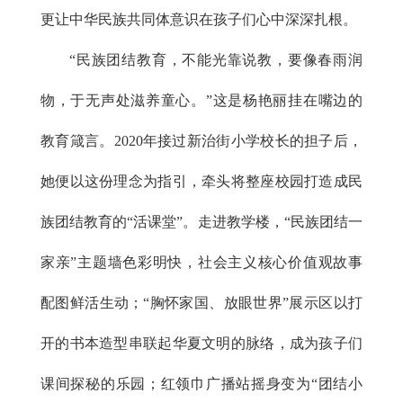
更让中华民族共同体意识在孩子们心中深深扎根。
“民族团结教育，不能光靠说教，要像春雨润
物，于无声处滋养童心。”这是杨艳丽挂在嘴边的
教育箴言。2020年接过新治街小学校长的担子后，
她便以这份理念为指引，牵头将整座校园打造成民
族团结教育的“活课堂”。走进教学楼，“民族团结一
家亲”主题墙色彩明快，社会主义核心价值观故事
配图鲜活生动；“胸怀家国、放眼世界”展示区以打
开的书本造型串联起华夏文明的脉络，成为孩子们
课间探秘的乐园；红领巾广播站摇身变为“团结小