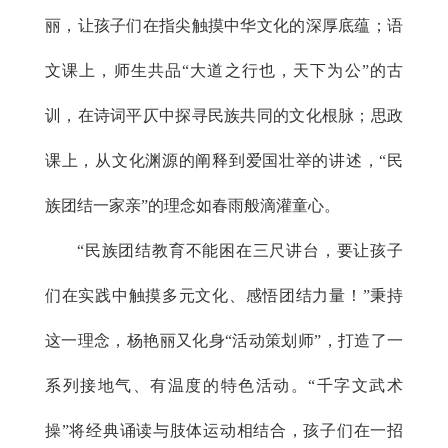
丽，让孩子们在指尖触摸中华文化的深厚底蕴；语
文课上，师生共品“大道之行也，天下为公”的古
训，在诗词平仄中探寻民族共同的文化根脉；思政
课上，从文化渊源的阐释到爱国壮举的讲述，“民
族团结一家亲”的理念如春雨般滴灌童心。
“民族团结教育不能困在三尺讲台，要让孩子
们在实践中触摸多元文化、感悟团结力量！”秉持
这一理念，杨艳丽又化身“活动策划师”，打造了一
系列接地气、有温度的特色活动。“千字文武术
操”将经典诵读与肢体运动相结合，孩子们在一招