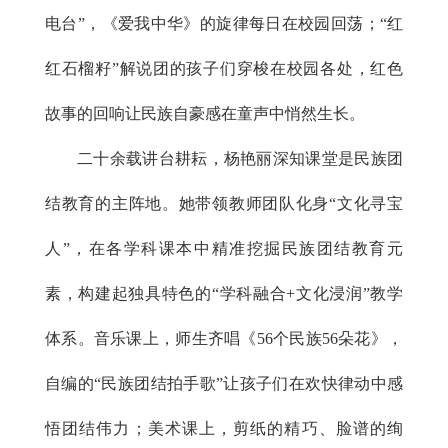
电台”，《爱我中华》的旋律每日在校园回荡；“红
红石榴籽”解说团的孩子们穿梭在校园各处，红色
故事的回响让民族自豪感在童声中悄然生长。
二十余载讲台耕耘，杨艳丽深知课堂是民族团
结教育的主阵地。她带领教师团队化身“文化寻宝
人”，在各学科课本中精准挖掘民族团结教育元
素，构建起独具特色的“学科融合+文化浸润”教学
体系。音乐课上，师生齐唱《56个民族56朵花》，
自编的“民族团结拍手歌”让孩子们在欢快律动中感
悟团结伟力；美术课上，剪纸的精巧、脸谱的绚