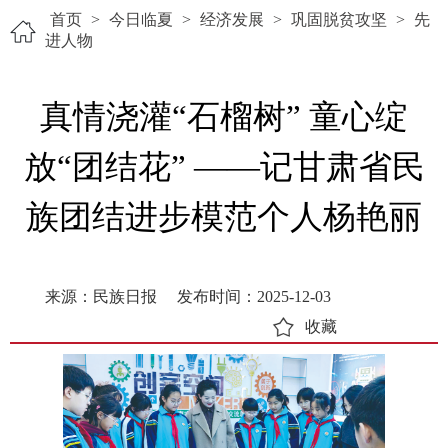
首页
>
今日临夏
>
经济发展
>
巩固脱贫攻坚
>
先
进人物
真情浇灌“石榴树” 童心绽
放“团结花” ——记甘肃省民
族团结进步模范个人杨艳丽
来源：民族日报
发布时间：2025-12-03
收藏