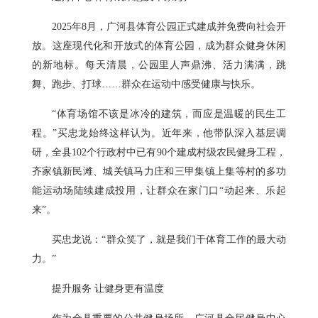
2025年8月，广河县体育公园正式建成并免费向社会开
放。这座现代化和开放式的体育公园，成为群众健身休闲
的新地标。每天清晨，公园里人声鼎沸、活力满满，跳
舞、跑步、打球……群众在运动中感受健康与快乐。
“体育场馆不该是冰冷的建筑，而应是温暖的民生工
程。”买忠龙始终这样认为。近年来，他带队深入基层调
研，全县102个行政村中已有90个建成村级农民健身工程，
齐家镇新民滩、城关镇马力庄和三甲集镇上集等村的多功
能运动场陆续建成投用，让群众在家门口“动起来、乐起
来”。
买忠龙说：“群众笑了，就是我们干体育工作的最大动
力。”
提升服务 让健身更有温度