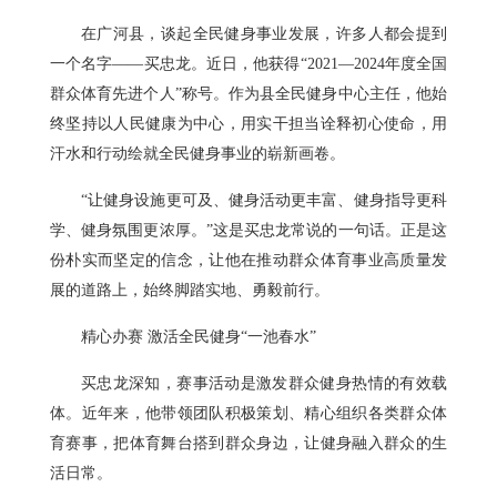
在广河县，谈起全民健身事业发展，许多人都会提到
一个名字——买忠龙。近日，他获得“2021—2024年度全国
群众体育先进个人”称号。作为县全民健身中心主任，他始
终坚持以人民健康为中心，用实干担当诠释初心使命，用
汗水和行动绘就全民健身事业的崭新画卷。
“让健身设施更可及、健身活动更丰富、健身指导更科
学、健身氛围更浓厚。”这是买忠龙常说的一句话。正是这
份朴实而坚定的信念，让他在推动群众体育事业高质量发
展的道路上，始终脚踏实地、勇毅前行。
精心办赛 激活全民健身“一池春水”
买忠龙深知，赛事活动是激发群众健身热情的有效载
体。近年来，他带领团队积极策划、精心组织各类群众体
育赛事，把体育舞台搭到群众身边，让健身融入群众的生
活日常。