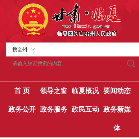
搜全州
首 页
领导之窗
临夏概况
要闻动态
政务公开
政务服务
政民互动
政务新媒
体