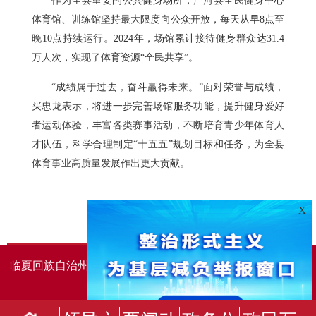
作为全县重要的公共健身场所，广河县全民健身中心
体育馆、训练馆坚持最大限度向公众开放，每天从早8点至
晚10点持续运行。2024年，场馆累计接待健身群众达31.4
万人次，实现了体育资源“全民共享”。
“成绩属于过去，奋斗赢得未来。”面对荣誉与成绩，
买忠龙表示，将进一步完善场馆服务功能，提升健身爱好
者运动体验，丰富各类赛事活动，不断培育青少年体育人
才队伍，科学合理制定“十五五”规划目标和任务，为全县
体育事业高质量发展作出更大贡献。
X
临夏回族自治州人民政府办公室主办
临夏回族自治州人民政
府信息中心承办