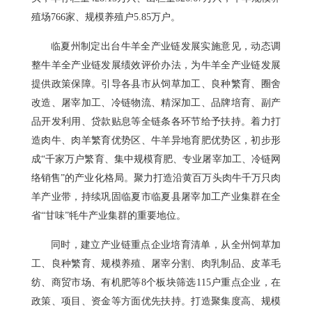
殖场766家、规模养殖户5.85万户。
临夏州制定出台牛羊全产业链发展实施意见，动态调
整牛羊全产业链发展绩效评价办法，为牛羊全产业链发展
提供政策保障。引导各县市从饲草加工、良种繁育、圈舍
改造、屠宰加工、冷链物流、精深加工、品牌培育、副产
品开发利用、贷款贴息等全链条各环节给予扶持。着力打
造肉牛、肉羊繁育优势区、牛羊异地育肥优势区，初步形
成“千家万户繁育、集中规模育肥、专业屠宰加工、冷链网
络销售”的产业化格局。聚力打造沿黄百万头肉牛千万只肉
羊产业带，持续巩固临夏市临夏县屠宰加工产业集群在全
省“甘味”牦牛产业集群的重要地位。
同时，建立产业链重点企业培育清单，从全州饲草加
工、良种繁育、规模养殖、屠宰分割、肉乳制品、皮革毛
纺、商贸市场、有机肥等8个板块筛选115户重点企业，在
政策、项目、资金等方面优先扶持。打造聚集度高、规模