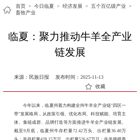
首页
>
今日临夏
>
经济发展
>
五个百亿级产业
>
畜牧产业
临夏：聚力推动牛羊全产业
链发展
来源：民族日报
发布时间：2025-11-13
收藏
今年以来，临夏州着力构建全州牛羊全产业链“四区一
带”发展格局，从政策引领、优化布局、科技赋能、培育主
体、集链成群、品牌打造等方面推进牛羊全产业链发展。
截至9月底，临夏州牛存栏量72.42万头、出栏量36.40万
头；羊存栏量428.15万只、出栏量526.67万只；牛羊规模养