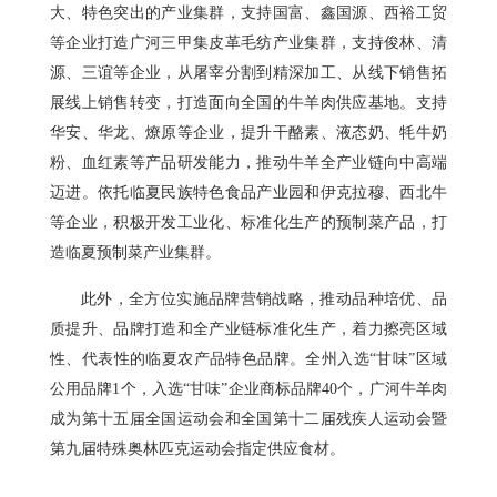
大、特色突出的产业集群，支持国富、鑫国源、西裕工贸
等企业打造广河三甲集皮革毛纺产业集群，支持俊林、清
源、三谊等企业，从屠宰分割到精深加工、从线下销售拓
展线上销售转变，打造面向全国的牛羊肉供应基地。支持
华安、华龙、燎原等企业，提升干酪素、液态奶、牦牛奶
粉、血红素等产品研发能力，推动牛羊全产业链向中高端
迈进。依托临夏民族特色食品产业园和伊克拉穆、西北牛
等企业，积极开发工业化、标准化生产的预制菜产品，打
造临夏预制菜产业集群。
此外，全方位实施品牌营销战略，推动品种培优、品
质提升、品牌打造和全产业链标准化生产，着力擦亮区域
性、代表性的临夏农产品特色品牌。全州入选“甘味”区域
公用品牌1个，入选“甘味”企业商标品牌40个，广河牛羊肉
成为第十五届全国运动会和全国第十二届残疾人运动会暨
第九届特殊奥林匹克运动会指定供应食材。