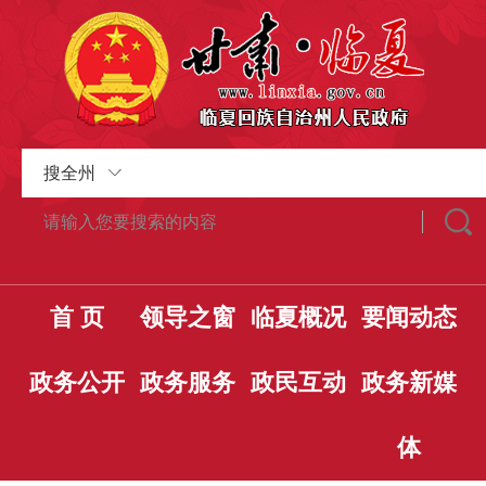
搜全州
首 页
领导之窗
临夏概况
要闻动态
政务公开
政务服务
政民互动
政务新媒
体