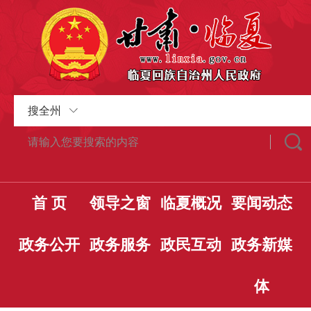
搜全州
首 页
领导之窗
临夏概况
要闻动态
政务公开
政务服务
政民互动
政务新媒
体