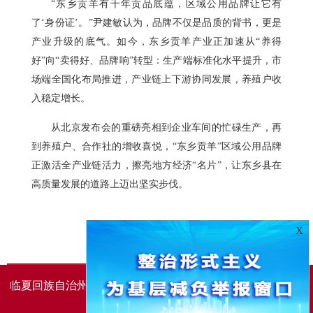
“东乡贡羊有千年贡品底蕴，区域公用品牌让它有
了‘身份证’。”尹建敏认为，品牌不仅是品质的背书，更是
产业升级的底气。如今，东乡贡羊产业正加速从“养得
好”向“卖得好、品牌响”转型：生产端标准化水平提升，市
场端全国化布局推进，产业链上下游协同发展，养殖户收
入稳定增长。
从北京发布会的重磅亮相到企业车间的忙碌生产，再
到养殖户、合作社的增收喜悦，“东乡贡羊”区域公用品牌
正激活全产业链活力，擦亮地方经济“名片”，让东乡县在
高质量发展的道路上迈出坚实步伐。
X
临夏回族自治州人民政府办公室主办
临夏回族自治州人民政
府信息中心承办