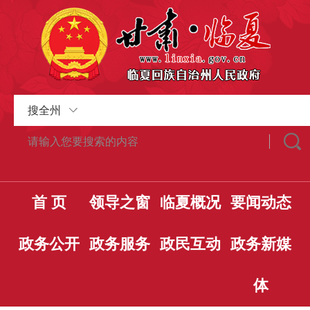
搜全州
首 页
领导之窗
临夏概况
要闻动态
政务公开
政务服务
政民互动
政务新媒
体