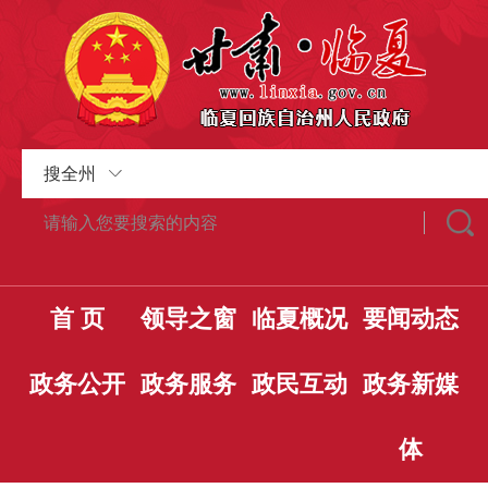
搜全州
首 页
领导之窗
临夏概况
要闻动态
政务公开
政务服务
政民互动
政务新媒
体