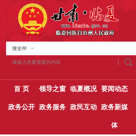
搜全州
首 页
领导之窗
临夏概况
要闻动态
政务公开
政务服务
政民互动
政务新媒
体