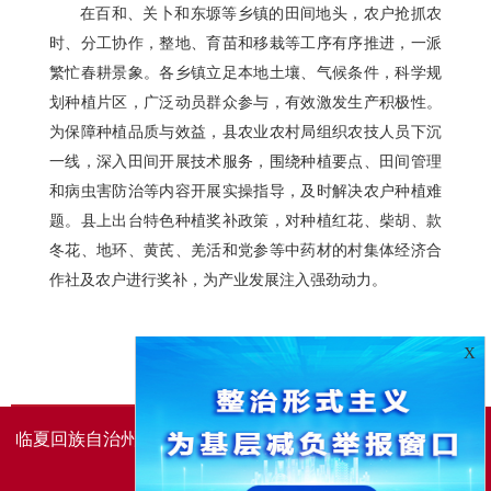
在百和、关卜和东塬等乡镇的田间地头，农户抢抓农
时、分工协作，整地、育苗和移栽等工序有序推进，一派
繁忙春耕景象。各乡镇立足本地土壤、气候条件，科学规
划种植片区，广泛动员群众参与，有效激发生产积极性。
为保障种植品质与效益，县农业农村局组织农技人员下沉
一线，深入田间开展技术服务，围绕种植要点、田间管理
和病虫害防治等内容开展实操指导，及时解决农户种植难
题。县上出台特色种植奖补政策，对种植红花、柴胡、款
冬花、地环、黄芪、羌活和党参等中药材的村集体经济合
作社及农户进行奖补，为产业发展注入强劲动力。
X
临夏回族自治州人民政府办公室主办
临夏回族自治州人民政
府信息中心承办