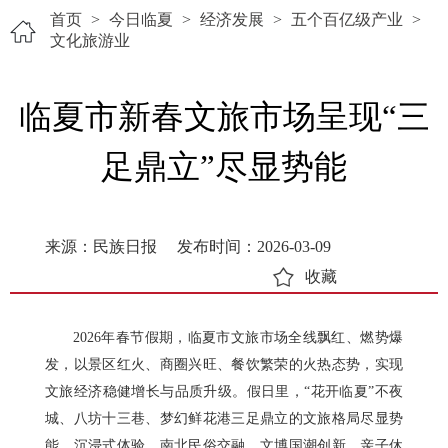
首页
>
今日临夏
>
经济发展
>
五个百亿级产业
>
文化旅游业
临夏市新春文旅市场呈现“三
足鼎立”尽显势能
来源：民族日报
发布时间：2026-03-09
收藏
2026年春节假期，临夏市文旅市场全线飘红、燃势爆
发，以景区红火、商圈兴旺、餐饮繁荣的火热态势，实现
文旅经济稳健增长与品质升级。假日里，“花开临夏”不夜
城、八坊十三巷、梦幻鲜花港三足鼎立的文旅格局尽显势
能，沉浸式体验、南北民俗交融、文博国潮创新、亲子休