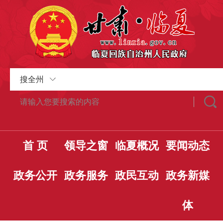
搜全州
首 页
领导之窗
临夏概况
要闻动态
政务公开
政务服务
政民互动
政务新媒
体