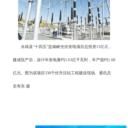
永靖县“十四五”盐锅峡光伏发电项目总投资13亿元，
建成投产后，设计年发电量约5.63亿千瓦时，年产值约1.68
亿元。图为该项目330千伏升压站工程建设现场。通讯员
史有东 摄