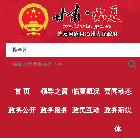
搜全州
首 页
领导之窗
临夏概况
要闻动态
政务公开
政务服务
政民互动
政务新媒
体