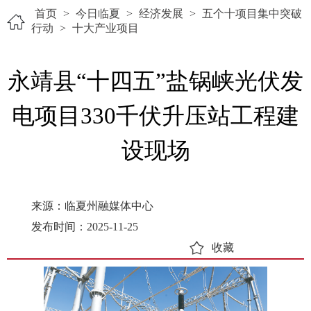
首页
>
今日临夏
>
经济发展
>
五个十项目集中突破
行动
>
十大产业项目
永靖县“十四五”盐锅峡光伏发
电项目330千伏升压站工程建
设现场
来源：临夏州融媒体中心
发布时间：2025-11-25
收藏