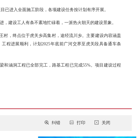
项目已进入全面施工阶段，各项建设任务按计划有序开展。
进，建设工人有条不紊地忙碌着，一派热火朝天的建设景象。
乡白王村，终点位于虎关乡高集村，途经流川乡。主要建设内容涵盖
下，工程进展顺利，计划2025年底前广河交界至虎关段具备通车条
梁和涵洞工程已全部完工，路基工程已完成55%。项目建设过程
纠错
打印
关闭