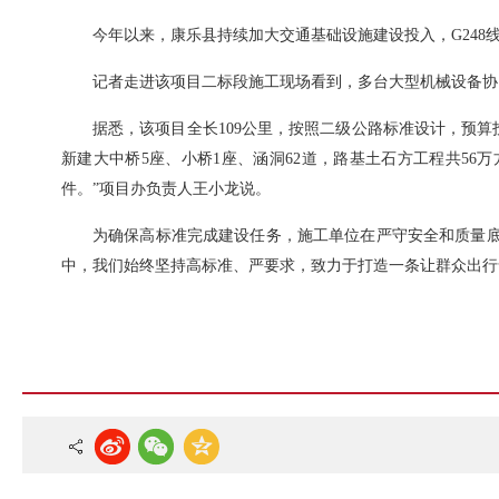
今年以来，康乐县持续加大交通基础设施建设投入，G24
记者走进该项目二标段施工现场看到，多台大型机械设备协
据悉，该项目全长109公里，按照二级公路标准设计，预算
新建大中桥5座、小桥1座、涵洞62道，路基土石方工程共56万
件。”项目办负责人王小龙说。
为确保高标准完成建设任务，施工单位在严守安全和质量底
中，我们始终坚持高标准、严要求，致力于打造一条让群众出行