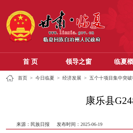
首 页
领导之窗
临夏
首页
>
今日临夏
>
经济发展
>
五个十项目集中突破
康乐县G2
来源：民族日报
发布时间：2025-06-19