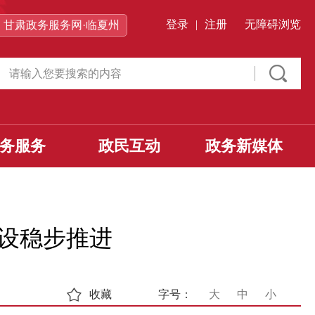
登录
|
注册
无障碍浏览
甘肃政务服务网·临夏州
务服务
政民互动
政务新媒体
建设稳步推进
收藏
字号：
大
中
小