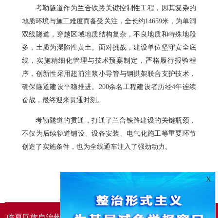
考勒隧道作为兰合铁路关键控制性工程，因其复杂的
地质环境与施工难度而备受关注，全长约14659米，为单洞
双线隧道，穿越区域地质结构复杂，不良地质和特殊地段
多，土质为湿陷性黄土。面对挑战，建设单位坚守安全底
线，实施精细化管理与技术预案制定，严格履行报验程
序，创新性采用超前注浆小导管与钢拱架联合支护技术，
确保隧道建设平稳推进。200余名工程建设者历经4年连续
奋战，最终迎来贯通时刻。
考勒隧道的贯通，打通了兰合铁路建设的关键瓶颈，
不仅为后续轨道铺设、设备安装、电气化施工等重要环节
创造了实施条件，也为全线通车注入了强劲动力。
X
临夏回族自治州人民政府办公室主办
临夏回族自治州人民政