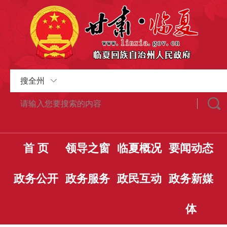
搜全州
首 页
领导之窗
临夏概况
要闻动态
政务公开
政务服务
政民互动
政务新媒
体