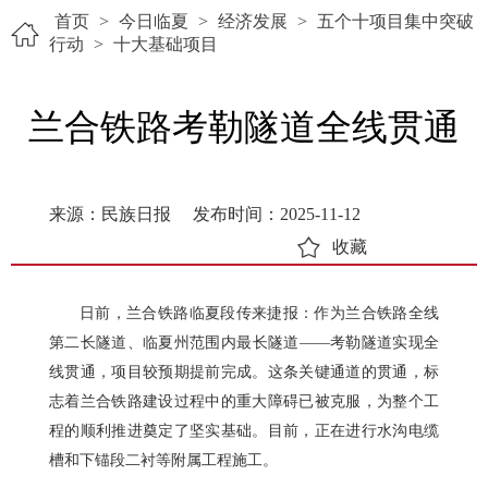
首页
>
今日临夏
>
经济发展
>
五个十项目集中突破
行动
>
十大基础项目
兰合铁路考勒隧道全线贯通
来源：民族日报
发布时间：2025-11-12
收藏
日前，兰合铁路临夏段传来捷报：作为兰合铁路全线
第二长隧道、临夏州范围内最长隧道——考勒隧道实现全
线贯通，项目较预期提前完成。这条关键通道的贯通，标
志着兰合铁路建设过程中的重大障碍已被克服，为整个工
程的顺利推进奠定了坚实基础。目前，正在进行水沟电缆
槽和下锚段二衬等附属工程施工。