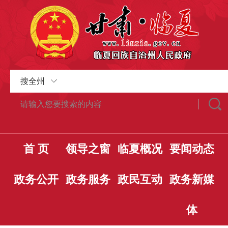
搜全州
首 页
领导之窗
临夏概况
要闻动态
政务公开
政务服务
政民互动
政务新媒
体