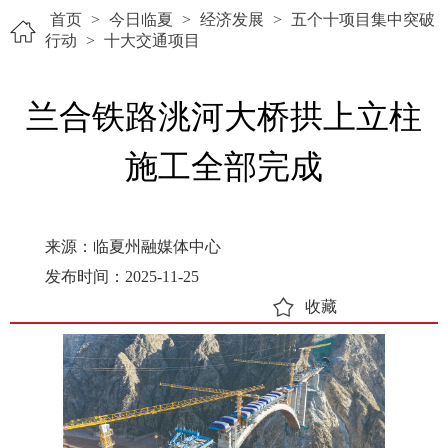
首页
>
今日临夏
>
经济发展
>
五个十项目集中突破
行动
>
十大交通项目
兰合铁路洮河大桥拱上立柱
施工全部完成
来源：临夏州融媒体中心
发布时间：2025-11-25
收藏