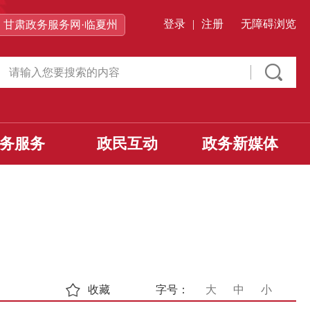
登录
|
注册
无障碍浏览
甘肃政务服务网·临夏州
务服务
政民互动
政务新媒体
收藏
字号：
大
中
小