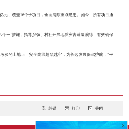
2亿元、覆盖16个子项目，全面清除重点隐患。如今，所有项目通
六个一’措施，指导乡镇、村社开展地质灾害避险演练，有效确保
考验的土地上，安全防线越筑越牢，为长远发展保驾护航，“平
纠错
打印
关闭
X