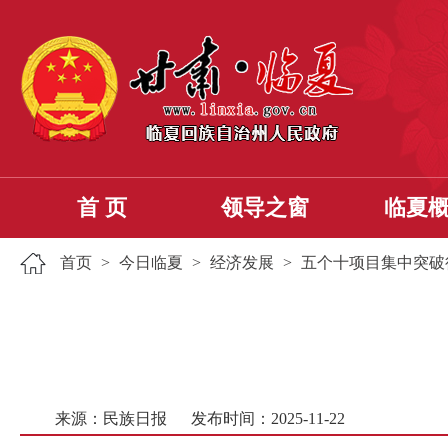
首 页
领导之窗
临夏
首页
>
今日临夏
>
经济发展
>
五个十项目集中突破
来源：民族日报
发布时间：2025-11-22