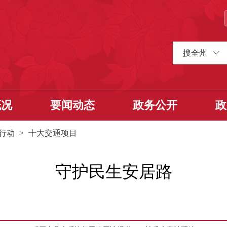
搜全州
概况
要闻动态
政务公开
政
行动
>
十大交通项目
守护民生安居路