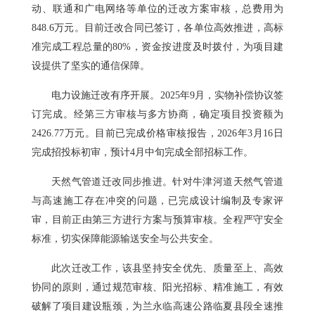
动、联通和广电网络等单位的迁改方案审核，总费用为
848.6万元。目前迁改合同已签订，各单位高效推进，高标
准完成工程总量的80%，资金按进度及时拨付，为项目建
设提供了坚实的通信保障。
电力设施迁改有序开展。2025年9月，实物补偿协议签
订完成。经第三方审核与多方协商，确定项目投资额为
2426.77万元。目前已完成价格审核报告，2026年3月16日
完成招投标初审，预计4月中旬完成全部招标工作。
天然气管道迁改同步推进。针对牛津河道天然气管道
与高速施工存在冲突的问题，已完成设计编制及专家评
审，目前正由第三方进行方案与预算审核。全程严守安全
标准，切实保障能源输送安全与公共安全。
此次迁改工作，该县坚持安全优先、质量至上、高效
协同的原则，通过规范审核、阳光招标、精准施工，有效
破解了项目建设瓶颈，为兰永临高速公路临夏县段全速推