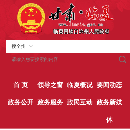
搜全州
首 页
领导之窗
临夏概况
要闻动态
政务公开
政务服务
政民互动
政务新媒
体