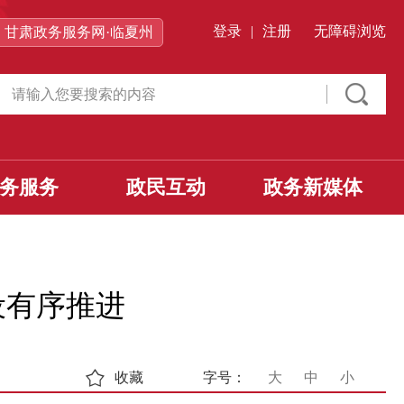
登录
|
注册
无障碍浏览
甘肃政务服务网·临夏州
务服务
政民互动
政务新媒体
设有序推进
收藏
字号：
大
中
小