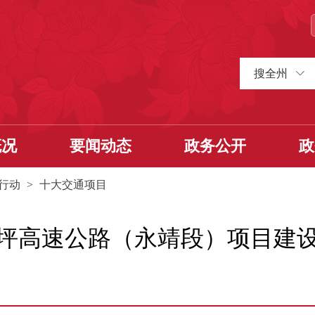
搜全州
概况
要闻动态
政务公开
政
行动
>
十大交通项目
坪高速公路（永靖段）项目建