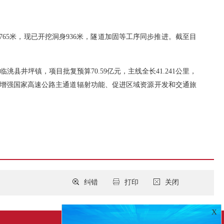
65米，现已开挖洞身936米，隧道加固等工序同步推进。截至目
坪镇，项目批复预算70.59亿元，主线全长41.241公里，
构、增强国家高速公路主通道辐射功能、促进区域资源开发和交通旅
纠错
打印
关闭
X