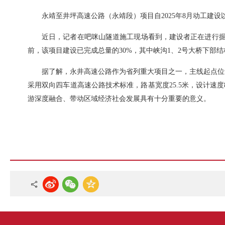
永靖至井坪高速公路（永靖段）项目自2025年8月动工建
近日，记者在吧咪山隧道施工现场看到，建设者正在进行掘
前，该项目建设已完成总量的30%，其中峡沟1、2号大桥下部
据了解，永井高速公路作为省列重大项目之一，主线起点位于
采用双向四车道高速公路技术标准，路基宽度25.5米，设计速
游深度融合、带动区域经济社会发展具有十分重要的意义。