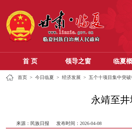
首 页
领导之窗
临夏
首页
>
今日临夏
>
经济发展
>
五个十项目集中突破
永靖至井
来源：民族日报
发布时间：2026-04-08