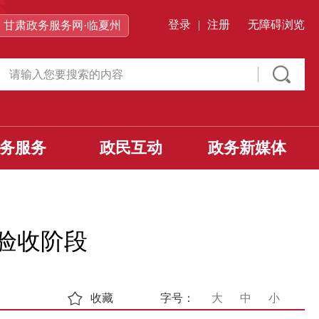
登录
|
注册
无障碍浏览
甘肃政务服务网·临夏州
务服务
政民互动
政务新媒体
验收阶段
收藏
字号：
大
中
小