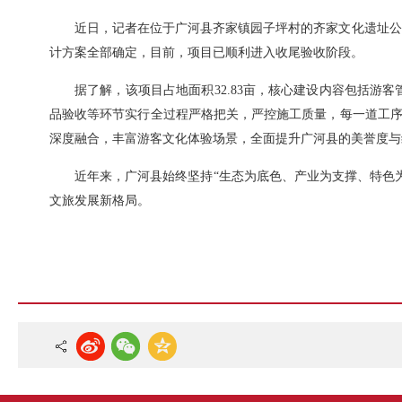
近日，记者在位于广河县齐家镇园子坪村的齐家文化遗址公
计方案全部确定，目前，项目已顺利进入收尾验收阶段。
据了解，该项目占地面积32.83亩，核心建设内容包括
品验收等环节实行全过程严格把关，严控施工质量，每一道工序
深度融合，丰富游客文化体验场景，全面提升广河县的美誉度与
近年来，广河县始终坚持“生态为底色、产业为支撑、特色
文旅发展新格局。