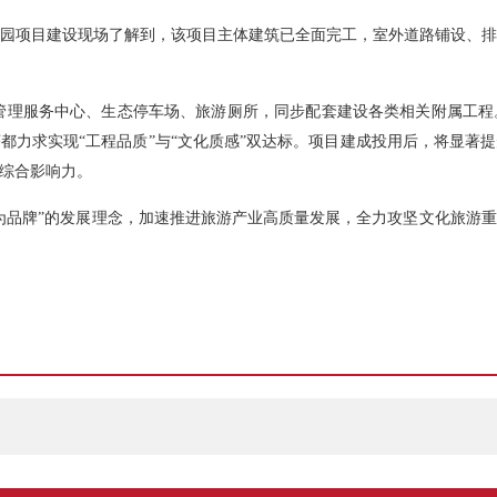
园项目建设现场了解到，该项目主体建筑已全面完工，室外道路铺设、
游客管理服务中心、生态停车场、旅游厕所，同步配套建设各类相关附属工
都力求实现“工程品质”与“文化质感”双达标。项目建成投用后，将显著
综合影响力。
为品牌”的发展理念，加速推进旅游产业高质量发展，全力攻坚文化旅游