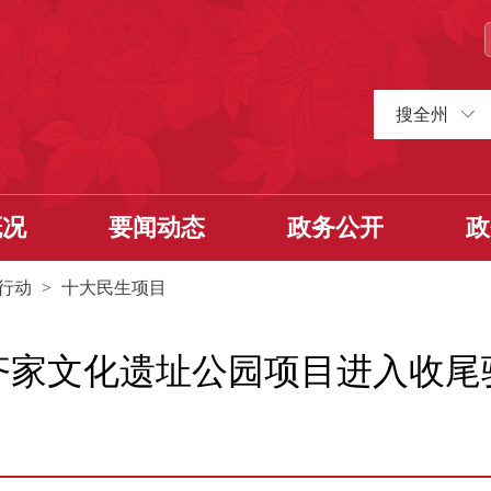
搜全州
概况
要闻动态
政务公开
政
行动
>
十大民生项目
齐家文化遗址公园项目进入收尾