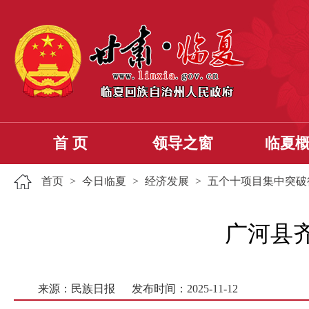
首 页
领导之窗
临夏
首页
>
今日临夏
>
经济发展
>
五个十项目集中突破
广河县
来源：民族日报
发布时间：2025-11-12