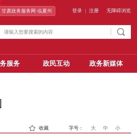
登录
|
注册
无障碍浏览
甘肃政务服务网·临夏州
务服务
政民互动
政务新媒体
图
收藏
字号：
大
中
小