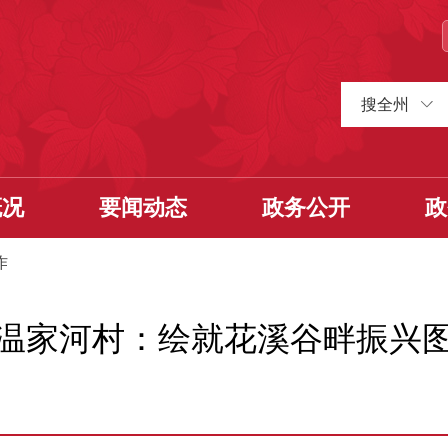
搜全州
概况
要闻动态
政务公开
政
作
温家河村：绘就花溪谷畔振兴