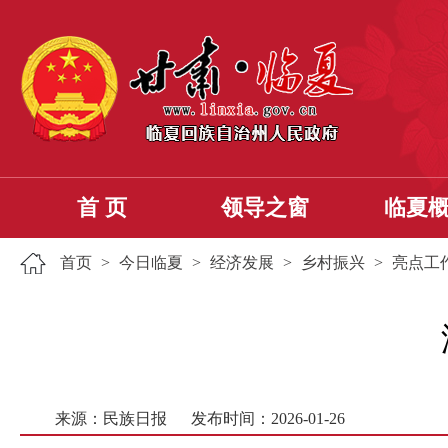
首 页
领导之窗
临夏
首页
>
今日临夏
>
经济发展
>
乡村振兴
>
亮点工
来源：民族日报
发布时间：2026-01-26