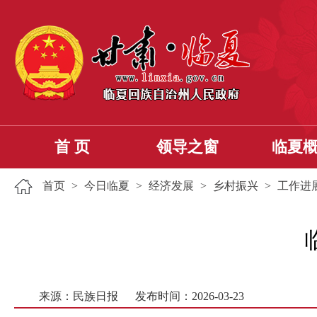
首 页
领导之窗
临夏
首页
>
今日临夏
>
经济发展
>
乡村振兴
>
工作进
来源：民族日报
发布时间：2026-03-23