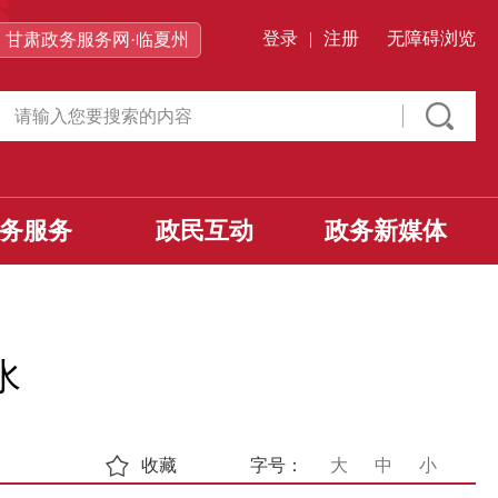
登录
|
注册
无障碍浏览
甘肃政务服务网·临夏州
务服务
政民互动
政务新媒体
水
收藏
字号：
大
中
小