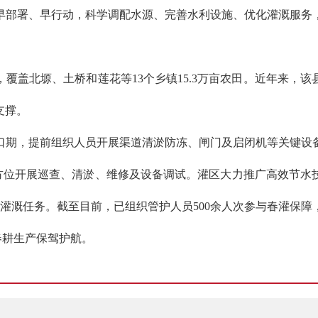
早部署、早行动，科学调配水源、完善水利设施、优化灌溉服务
覆盖北塬、土桥和莲花等13个乡镇15.3万亩农田。近年来，
支撑。
口期，提前组织人员开展渠道清淤防冻、闸门及启闭机等关键设
全方位开展巡查、清淤、维修及设备调试。灌区大力推广高效节
灌溉任务。截至目前，已组织管护人员500余人次参与春灌保障，
春耕生产保驾护航。