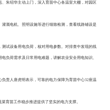
远、朱绍华主动上门，深入育苗中心各温室大棚，对园区
、灌溉电机、照明设施等进行细致检测，查看线路铺设是
，测试设备用电负荷，核对用电参数。对排查中发现的线
用电负荷需求及日常用电难题，讲解农业安全用电知识、
。
心负责人唐虎明表示，可靠的电力保障为育苗中心32座温
蔬菜育苗工作稳步推进提供了坚实的电力支撑。