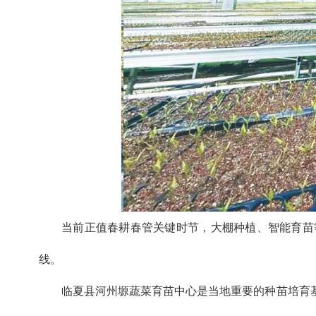
当前正值春耕春管关键时节，大棚种植、智能育苗
线。
临夏县河州塬蔬菜育苗中心是当地重要的种苗培育