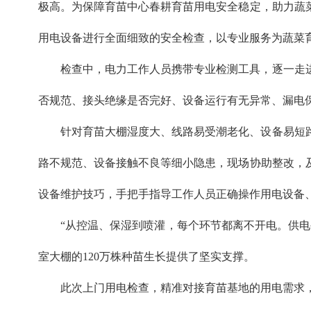
极高。为保障育苗中心春耕育苗用电安全稳定，助力蔬
用电设备进行全面细致的安全检查，以专业服务为蔬菜
检查中，电力工作人员携带专业检测工具，逐一走
否规范、接头绝缘是否完好、设备运行有无异常、漏电
针对育苗大棚湿度大、线路易受潮老化、设备易短
路不规范、设备接触不良等细小隐患，现场协助整改，
设备维护技巧，手把手指导工作人员正确操作用电设备
“从控温、保湿到喷灌，每个环节都离不开电。供电
室大棚的120万株种苗生长提供了坚实支撑。
此次上门用电检查，精准对接育苗基地的用电需求