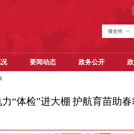
搜全州
概况
要闻动态
政务公开
政
展
电力“体检”进大棚 护航育苗助春