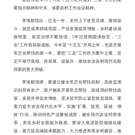
要指示精神和中央、省委农村工作会议精神。
李海默指出，过去一年，全州上下攻坚克难、接续奋
斗，脱贫成果持续巩固，产业发展提质增效，乡村建设成
效明显，基层治理不断加强，5年过渡期圆满收官，“三
农”工作取得新成效。今年是“十五五”开局之年，也是开展
常态化帮扶的第一年。要把“三农”工作作为重中之重，坚
定不移守底线、抓发展、促振兴，推动农业农村现代化取
得新的更大突破。
李海默强调，要建立健全常态化帮扶机制，高效监测
识别所有农户，因户施策开展常态帮扶，延续用好帮扶政
策，多措并举促农增收，坚决筑牢防止返贫致贫底线。要
着力提升农业现代化水平，实施“扩量、提质、延链、增
效”行动，推动特色产业聚链成群，健全现代农业经营体
系，夯实乡村全面振兴根基。要深入推进新型城镇化建
设，着力提高城镇承载能力，大力推进和美乡村建设，推