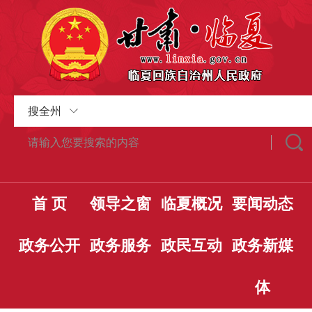
搜全州
首 页
领导之窗
临夏概况
要闻动态
政务公开
政务服务
政民互动
政务新媒
体