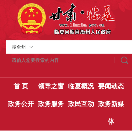
搜全州
首 页
领导之窗
临夏概况
要闻动态
政务公开
政务服务
政民互动
政务新媒
体