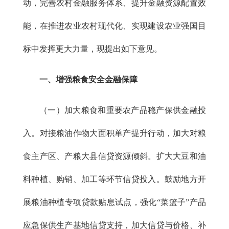
动，完善农村金融服务体系、提升金融资源配置效
能，在推进农业农村现代化、实现建设农业强国目
标中发挥更大力量，现提出如下意见。
一、增强粮食安全金融保障
（一）加大粮食和重要农产品稳产保供金融投
入。对接粮油作物大面积单产提升行动，加大对粮
食主产区、产粮大县信贷资源倾斜。扩大大豆和油
料种植、购销、加工等环节信贷投入。鼓励地方开
展粮油种植专项贷款贴息试点，强化“菜篮子”产品
应急保供生产基地信贷支持，加大信贷与价格、补