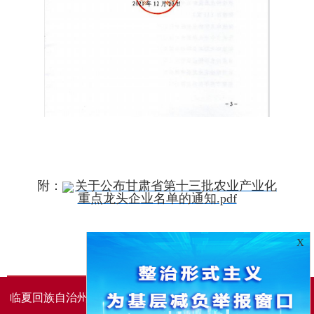
附：
关于公布甘肃省第十三批农业产业化
重点龙头企业名单的通知.pdf
X
临夏回族自治州人民政府办公室主办
临夏回族自治州人民政
府信息中心承办