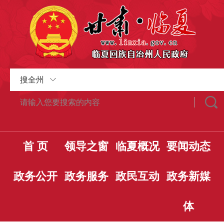
搜全州
首 页
领导之窗
临夏概况
要闻动态
政务公开
政务服务
政民互动
政务新媒
体