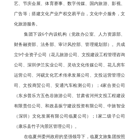
艺、节庆会展、体育赛事、数字传媒、国内旅游、影视、
广告等；搭建文化产业产权交易平台，文化中介服务，文
化旅游服务。
集团下设6个内设机构（党政办公室、人力资源部、
财务融资部、法务部、审计风控部、管理规划部）。共成
立9个全资子公司（花儿旅游公司、文投建设工程管理咨询
公司、深圳伊兰实业公司、灵动文化传媒公司、花儿房车
运营公司、河砚文化艺术传承发展公司、文投运营管理公
司、文投商贸公司、安通汽车检测公司）；4家合资公司
（东乡普乐方五色谷旅游公司、甘肃省河州文投工程建设
有限责任公司、和政县振宁建设投资有限公司、中旅智业
（深圳）文化发展有限公司临夏公司）；1家二级子公司
（康乐县竹子沟景区管理公司）。
在临夏州委州政府的坚强领导下，临夏文旅集团按照