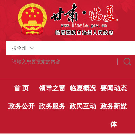
搜全州
首 页
领导之窗
临夏概况
要闻动态
政务公开
政务服务
政民互动
政务新媒
体