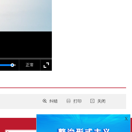
正常
纠错
打印
关闭
X