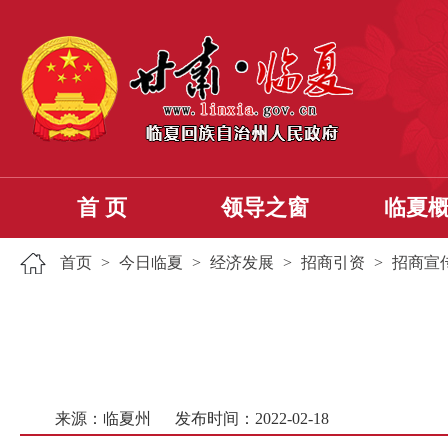
首 页
领导之窗
临夏
首页
>
今日临夏
>
经济发展
>
招商引资
>
招商宣
来源：临夏州
发布时间：2022-02-18