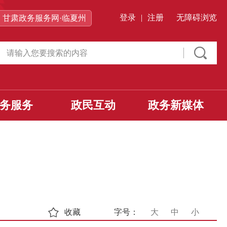
登录
|
注册
无障碍浏览
甘肃政务服务网·临夏州
务服务
政民互动
政务新媒体
收藏
字号：
大
中
小