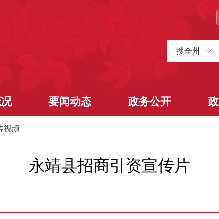
搜全州
概况
要闻动态
政务公开
政
传视频
永靖县招商引资宣传片