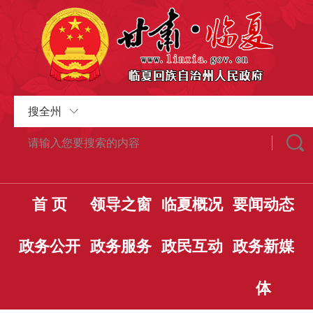
搜全州
首 页
领导之窗
临夏概况
要闻动态
政务公开
政务服务
政民互动
政务新媒
体