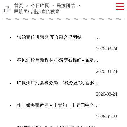
首页
>
今日临夏
>
民族团结
>
民族团结进步宣传教育
法治宣传进辖区 互嵌融合促团结———临夏市城北街道中天健社区开展“铸牢中华民族共...
2026-03-24
春风润校启新程 同心筑梦石榴红--临夏州各级各类学校讲好“开学第一课”铸牢中华民...
2026-03-24
临夏州广河县税务局：“税务蓝”为笔 多举措共绘民族团结同心圆
2026-03-24
州上举办宗教界人士党的二十届四中全会精神及党的民族宗教理论政策宣讲培训会
2026-01-23