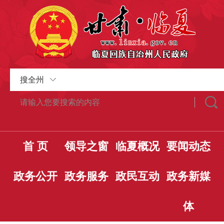
搜全州
首 页
领导之窗
临夏概况
要闻动态
政务公开
政务服务
政民互动
政务新媒
体