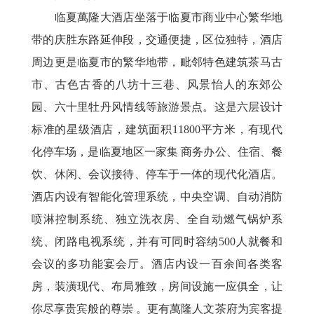
临夏萬隆大酒店坐落于临夏市商业中心繁华地
带的庆胜东路延伸段，交通便捷，区位独特，酒店
周边更是临夏市的繁华地带，毗邻特色建筑茶马古
市、古色古香的八坊十三巷、风景怡人的东郊公
园、六十里牡丹风情线等旅游景点。这是六层设计
标准的星级酒店，建筑面积11800平方米，有现代
化停车场，是临夏地区一家集 商务办公、住宿、餐
饮、休闲、会议接待、停车于一体的现代化酒店。
酒店内设有智能化管理系统，中央空调、自动消防
喷淋控制系统、独立洗衣房、全自动燃气锅炉系
统、闭路电视系统，并有可同时容纳500人就餐和
会议的多功能宴会厅。酒店内设一百余间各类客
房，装潢现代、布局雅致，房间设施一应俱全，让
你尽享贵宾般的尊崇 。更有萬隆人文茶府为宾客提