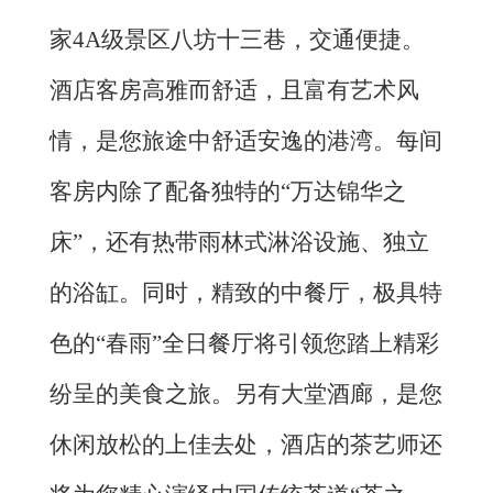
家
4A级景区
八坊十三巷，交通便捷。
酒店客房高雅而舒适，且富有艺术风
情，是您旅途中舒适安逸的港湾。每间
客房内除了配备独特的
“万达锦华之
床”，还有热带雨林式淋浴设施、独立
的浴缸。同时，精致的中餐厅，极具特
色的“春雨”全日餐厅将引领您踏上精彩
纷呈的美食之旅。另有大堂酒廊，是您
休闲放松的上佳去处，酒店的茶艺师还