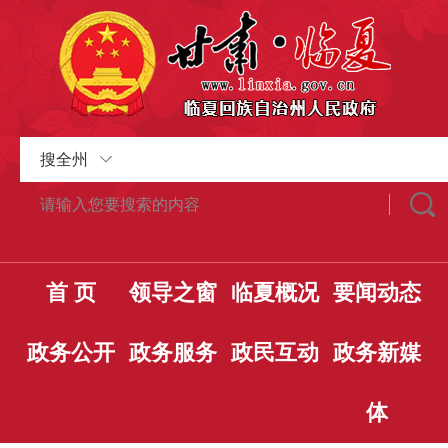
搜全州
首 页
领导之窗
临夏概况
要闻动态
政务公开
政务服务
政民互动
政务新媒
体