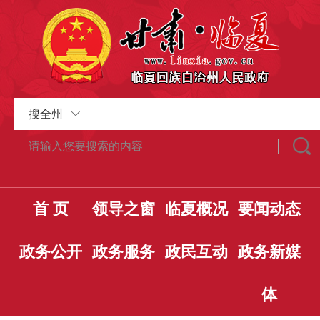
搜全州
首 页
领导之窗
临夏概况
要闻动态
政务公开
政务服务
政民互动
政务新媒
体