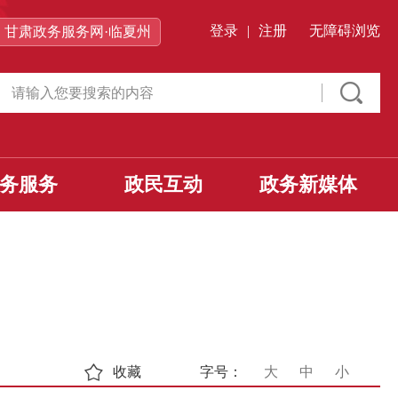
登录
|
注册
无障碍浏览
甘肃政务服务网·临夏州
务服务
政民互动
政务新媒体
收藏
字号：
大
中
小