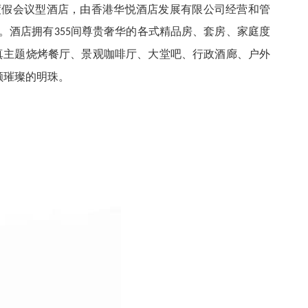
度假会议型酒店，由香港华悦酒店发展有限公司经营和管
。酒店拥有
间尊贵奢华的各式精品房、套房、家庭度
355
真主题烧烤餐厅、景观咖啡厅、大堂吧、行政酒廊、户外
颗璀璨的明珠。