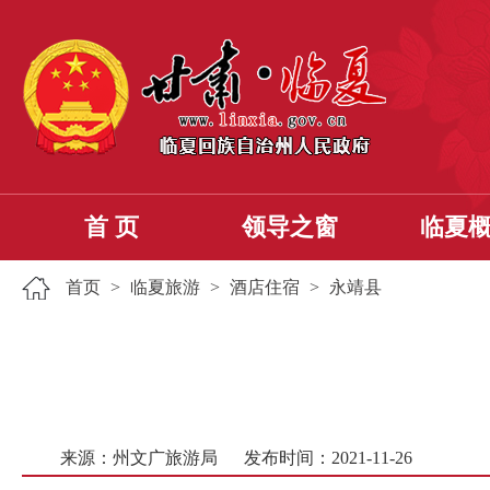
首 页
领导之窗
临夏
首页
>
临夏旅游
>
酒店住宿
>
永靖县
来源：州文广旅游局
发布时间：2021-11-26