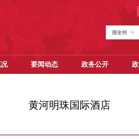
搜全州
概况
要闻动态
政务公开
政
黄河明珠国际酒店