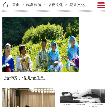
首页
>
临夏旅游
>
临夏文化
>
花儿文化
以文塑景：“花儿”意蕴里的和政松鸣岩