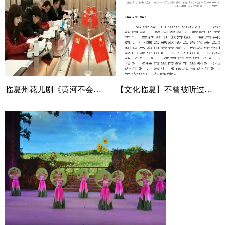
临夏州花儿剧《黄河不会忘记》剧本研讨会召开
【文化临夏】不曾被听过的朱仲禄