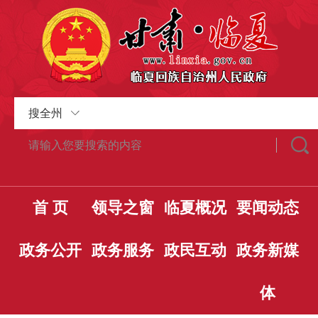
搜全州
首 页
领导之窗
临夏概况
要闻动态
政务公开
政务服务
政民互动
政务新媒
体