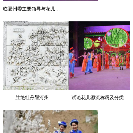
临夏州委主要领导与花儿文化民间文艺家协会等开展座谈
胜绝牡丹耀河州
试论花儿源流称谓及分类