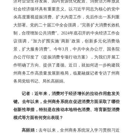
济对企业生存发展、国内资源优化配置、消费活力释放及
社会经济循环具有重要意义。以习近平同志为核心的党中
央高度重视提振消费、扩大内需工作，先后作出一系列重
大部署。党的二十届三中全会强调，“完善扩大消费长效机
制，合理增加公共消费”。2024年底召开的中央经济工作会
议强调，“加力扩围实施‘两新’政策，创新多元化消费场
景，扩大服务消费”。今年3月，中共中央办公厅、国务院
办公厅印发了《提振消费专项行动方案》，为我们开展工
作明确了方向、提供了遵循。近日，就如何进一步构建我
州商务工作高质量发展新格局，临夏融媒记者专访了州商
务局党组书记、局长高丽娟。
记者：近年来，消费对于经济增长的拉动作用愈发关
键。去年以来，全州商务系统在促进消费方面采取了哪些
创新性举措，特别是在推动本地特色消费、培育新型消费
模式等方面有何突出表现？
高丽娟：
去年以来，全州商务系统深入学习贯彻习近