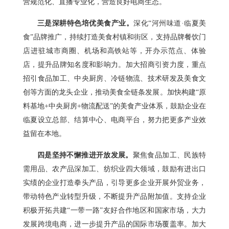
营规范化、直播专业化，营造良好电商生态。
三是深耕特色培优美食产业。
深化“河州味道·临夏美
食”品牌推广，持续打造美食村镇和街区，支持品牌餐饮门
店进驻城市商圈、机场和高铁站等，开办示范点、体验
店，提升品牌知名度和影响力。加大招商引资力度，重点
招引食品加工、中央厨房、冷链物流、技术研发及美食文
创等方面的龙头企业，推动美食全链条发展。加快构建“原
料基地+中央厨房+物流配送”的美食产业体系，鼓励企业在
临夏设立总部、结算中心、电商平台，努力把更多产业效
益留在本地。
四是坚持不懈推进开放发展。
聚焦食品加工、民族特
需用品、农产品深加工、纺织业四大领域，鼓励有进出口
实绩的企业打造拳头产品，引导更多企业开展外贸业务，
带动特色产业转型升级，不断提升产品附加值。支持企业
积极开拓共建“一带一路”友好合作地区和国家市场，大力
发展跨境电商，进一步提升产品的国际市场覆盖率。加大