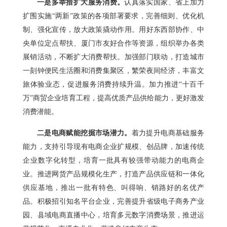
一是多举措扩大服务消费。
认真落实国家、省上加力
扩围实施“两新”政策的各项部署要求，完善细则、优化机
制、强化宣传，放大政策撬动作用。用好东西部协作、中
央单位定点帮扶、厦门市友好合作等资源，组织举办各类
展销活动，不断扩大消费帮扶。加强部门联动，打造城市
一刻钟便民生活圈和消费集聚区，繁荣夜间经济，丰富文
旅体验业态，促进服务消费持续升温。加力推进“十百千
万”商贸企业培育工程，提高优质产品供给能力，更好激发
消费潜能。
二是电商赋能挖掘市场潜力。
着力提升电商基础服务
能力，支持引导现有电商企业扩规模、创品牌，加速传统
企业数字化转型，培育一批具有较强带动能力的电商企
业。推进网货产品规模化生产，打造产品供应链和一体化
供应基地，推出一批有特色、叫得响、销路好的名优产
品。积极招引知名平台企业，完善提升省级电子商务产业
园、县域电商直播中心，培育多元数字消费场景，推进运