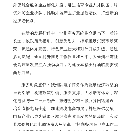
外贸综合服务企业孵化力度，引进培育专业人才队伍，培
优外贸企业梯队，推动外贸产业扩量提质增效，打造新的
经济增长点。
在新的发展征程中，全州商务系统将立足当下、着眼
长远，以政策为指引、创新为动力，持续推动消费市场繁
荣、流通体系完善、特色产业壮大和对外开放升级。通过
多元赋能，全面提升商务工作质量和水平，为全州经济社
会高质量发展注入强劲动力，为建设幸福美好新临夏贡献
商务力量。
服务对象点评：我州以电子商务作为驱动经济转型的
重要引擎，构建政策引领、服务支撑、人才培育体系，深
化电商与一二三产融合，推进县乡村三级服务网络建设，
培育直播电商生态，加速跨境电商布局，补短板强弱项，
电商产业已成为赋能区域经济高质量发展的新动能。和政
县双创孵化园电商负责人马坚说：“州商务局在电商工作上