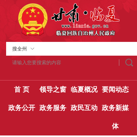
搜全州
首 页
领导之窗
临夏概况
要闻动态
政务公开
政务服务
政民互动
政务新媒
体