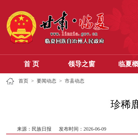
首 页
领导之窗
临夏
首页
>
要闻动态
>
市县动态
珍稀
来源：民族日报
发布时间：2026-06-09