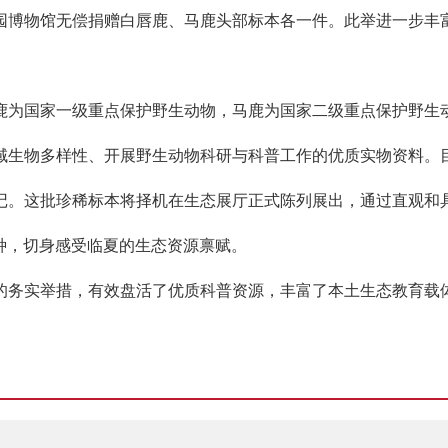
园博物馆无偿捐赠白唇鹿、马鹿头部标本各一件。此举进一步丰
鹿为国家一级重点保护野生动物，马鹿为国家二级重点保护野生
域生物多样性、开展野生动物科研与科普工作的优质实物资料。
记。这批珍稀标本将择机在生态展厅正式陈列展出，通过直观和
种，切身感受临夏的生态资源禀赋。
的务实举措，有效盘活了优质科普资源，丰富了本土生态教育载