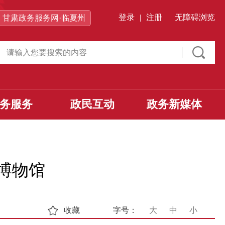
登录
|
注册
无障碍浏览
甘肃政务服务网·临夏州
务服务
政民互动
政务新媒体
博物馆
收藏
字号：
大
中
小