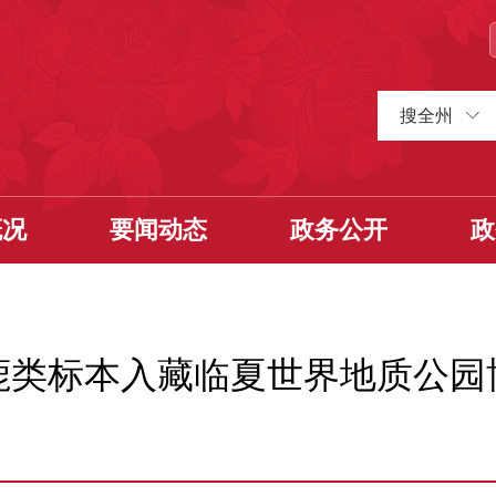
搜全州
概况
要闻动态
政务公开
政
鹿类标本入藏临夏世界地质公园