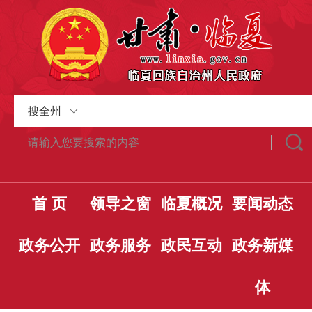
搜全州
首 页
领导之窗
临夏概况
要闻动态
政务公开
政务服务
政民互动
政务新媒
体