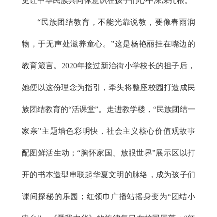
更让中华民族共同体意识在孩子们心中深深扎根。
“民族团结教育，不能光靠说教，要像春雨润
物，于无声处滋养童心。”这是杨艳丽挂在嘴边的
教育箴言。2020年接过新治街小学校长的担子后，
她便以这份理念为指引，牵头将整座校园打造成民
族团结教育的“活课堂”。走进教学楼，“民族团结一
家亲”主题墙色彩明快，社会主义核心价值观故事
配图鲜活生动；“胸怀家国、放眼世界”展示区以打
开的书本造型串联起华夏文明的脉络，成为孩子们
课间探秘的乐园；红领巾广播站摇身变为“团结小