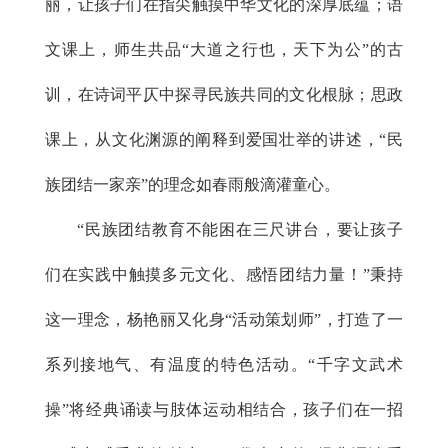
丽，让孩子们在指尖触摸中华文化的深厚底蕴；语
文课上，师生共品“大道之行也，天下为公”的古
训，在诗词平仄中探寻民族共同的文化根脉；思政
课上，从文化渊源的阐释到爱国壮举的讲述，“民
族团结一家亲”的理念如春雨般滴灌童心。
“民族团结教育不能困在三尺讲台，要让孩子
们在实践中触摸多元文化、感悟团结力量！”秉持
这一理念，杨艳丽又化身“活动策划师”，打造了一
系列接地气、有温度的特色活动。“千字文武术
操”将经典诵读与肢体运动相结合，孩子们在一招