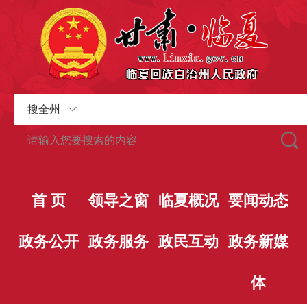
搜全州
首 页
领导之窗
临夏概况
要闻动态
政务公开
政务服务
政民互动
政务新媒
体