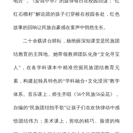
电台”，《爱我中华》的旋律每日在校园回荡；“红
红石榴籽”解说团的孩子们穿梭在校园各处，红色
故事的回响让民族自豪感在童声中悄然生长。
二十余载讲台耕耘，杨艳丽深知课堂是民族团
结教育的主阵地。她带领教师团队化身“文化寻宝
人”，在各学科课本中精准挖掘民族团结教育元
素，构建起独具特色的“学科融合+文化浸润”教学
体系。音乐课上，师生齐唱《56个民族56朵花》，
自编的“民族团结拍手歌”让孩子们在欢快律动中感
悟团结伟力；美术课上，剪纸的精巧、脸谱的绚