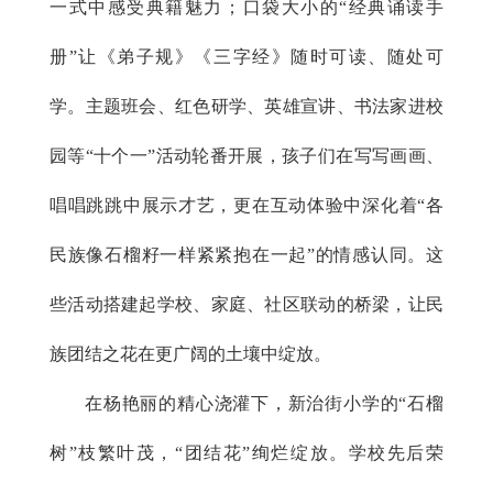
一式中感受典籍魅力；口袋大小的“经典诵读手
册”让《弟子规》《三字经》随时可读、随处可
学。主题班会、红色研学、英雄宣讲、书法家进校
园等“十个一”活动轮番开展，孩子们在写写画画、
唱唱跳跳中展示才艺，更在互动体验中深化着“各
民族像石榴籽一样紧紧抱在一起”的情感认同。这
些活动搭建起学校、家庭、社区联动的桥梁，让民
族团结之花在更广阔的土壤中绽放。
在杨艳丽的精心浇灌下，新治街小学的“石榴
树”枝繁叶茂，“团结花”绚烂绽放。学校先后荣