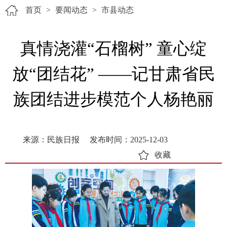
首页
>
要闻动态
>
市县动态
真情浇灌“石榴树” 童心绽
放“团结花” ——记甘肃省民
族团结进步模范个人杨艳丽
来源：民族日报
发布时间：2025-12-03
收藏