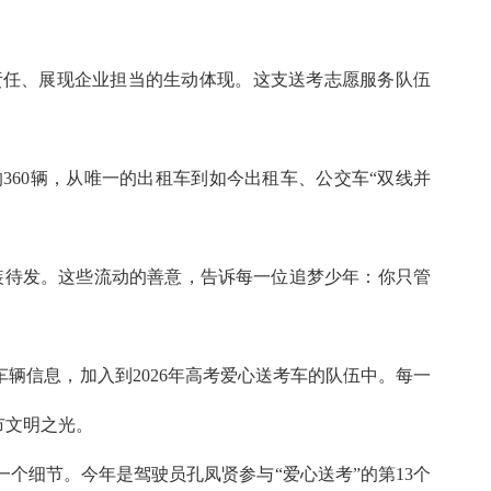
责任、展现企业担当的生动体现。这支送考志愿服务队伍
360辆，从唯一的出租车到如今出租车、公交车“双线并
整装待发。这些流动的善意，告诉每一位追梦少年：你只管
辆信息，加入到2026年高考爱心送考车的队伍中。每一
市文明之光。
个细节。今年是驾驶员孔凤贤参与“爱心送考”的第13个