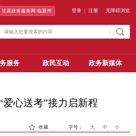
登录
|
注册
无障碍浏览
甘肃政务服务网·临夏州
务服务
政民互动
政务新媒体
“爱心送考”接力启新程
收藏
字号：
大
中
小