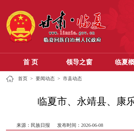
首 页
领导之窗
临夏
首页
>
要闻动态
>
市县动态
临夏市、永靖县、康乐
来源：民族日报
发布时间：2026-06-08