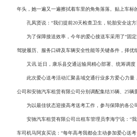
年头，她一遍又一遍擦拭着车里的角角落落。贴上车标
孔凤贤说：“我们提前20天检查卫生，轮胎安全这
为了保障接送效率，今年的爱心接送车采用了“固
驾驶履历、服务口碑及车辆安全性能等关键条件，择优组
又讯 近日，康乐县交通运输局精心部署、统筹调度
此次爱心送考活动汇聚县域交通行业多方爱心力量，
公司和安驰汽车租赁有限公司分别调配集结35辆、25
为以最佳状态迎接高考送考工作，参与保障的各公
安驰汽车租赁有限公司出租车管理员李海宁说：“
车司机马阿亥买说：“每年高考我都会主动参加爱心送考