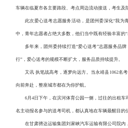
车辆在临夏市各主要路段、考点周边流动接送，考生及
此次爱心送考志愿服务活动，是团州委深化“我为
中，青年志愿者占绝大多数，他们当中既有经验丰富的“
多年来，团州委持续打造“爱心送考”志愿服务品牌
行”，爱心送考的规模不断扩大，服务品质持续提升。
又讯 执笔战高考，逐梦向远方。当永靖县1062
向前奔赴，整座城市都在为你护航。
6月4日下午，在滨河体育公园一侧，过往的出租车
名主动报名参与的送考司机，都认真地在车辆最醒目的位
在甘肃骋达运输集团刘家峡汽车运输有限公司院内，