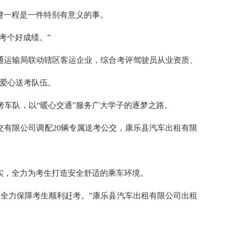
键一程是一件特别有意义的事。
考个好成绩。”
通运输局联动辖区客运企业，综合考评驾驶员从业资质、
属爱心送考队伍。
考车队，以“暖心交通”服务广大学子的逐梦之路。
交有限公司调配20辆专属送考公交，康乐县汽车出租有限
实，全力为考生打造安全舒适的乘车环境。
全力保障考生顺利赶考。”康乐县汽车出租有限公司出租