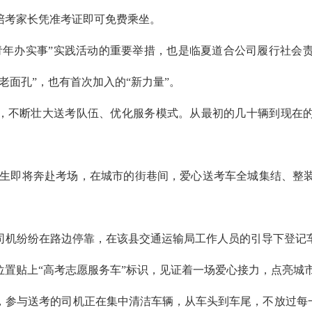
陪考家长凭准考证即可免费乘坐。
青年办实事”实践活动的重要举措，也是临夏道合公司履行社会
老面孔”，也有首次加入的“新力量”。
，不断壮大送考队伍、优化服务模式。从最初的几十辆到现在的
名考生即将奔赴考场，在城市的街巷间，爱心送考车全城集结、
司机纷纷在路边停靠，在该县交通运输局工作人员的引导下登记车
置贴上“高考志愿服务车”标识，见证着一场爱心接力，点亮城
参与送考的司机正在集中清洁车辆，从车头到车尾，不放过每一