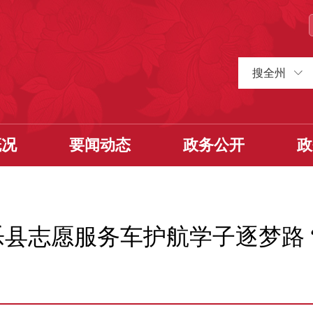
搜全州
概况
要闻动态
政务公开
政
县志愿服务车护航学子逐梦路 