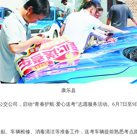
康乐县
交公司，启动“青春护航·爱心送考”志愿服务活动。6月7日至9
车贴张贴、车辆检修、消毒清洁等准备工作，送考车辆提前熟悉考