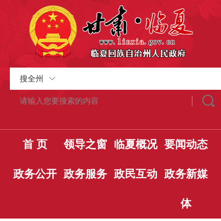
搜全州
首 页
领导之窗
临夏概况
要闻动态
政务公开
政务服务
政民互动
政务新媒
体