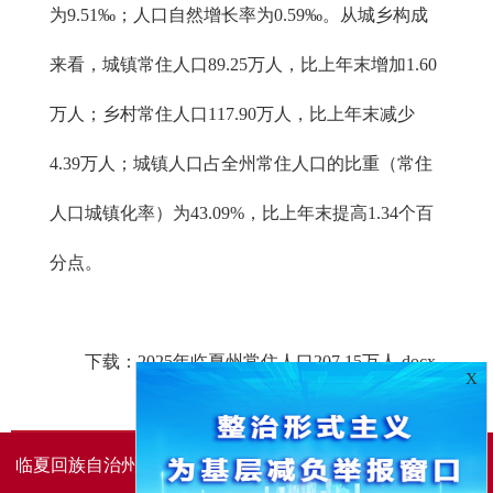
为9.51‰；人口自然增长率为0.59‰。从城乡构成
来看，城镇常住人口89.25万人，比上年末增加1.60
万人；乡村常住人口117.90万人，比上年末减少
4.39万人；城镇人口占全州常住人口的比重（常住
人口城镇化率）为43.09%，比上年末提高1.34个百
分点。
下载：
2025年临夏州常住人口207.15万人.docx
X
临夏回族自治州人民政府办公室主办
临夏回族自治州人民政
府信息中心承办