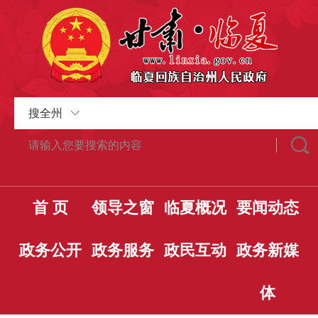
搜全州
首 页
领导之窗
临夏概况
要闻动态
政务公开
政务服务
政民互动
政务新媒
体