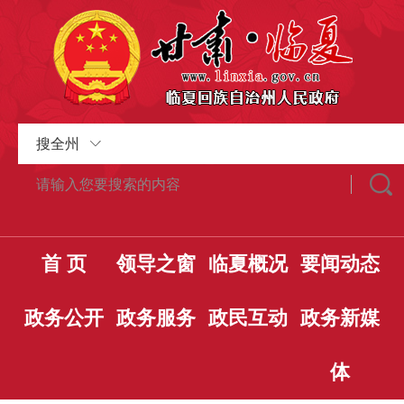
搜全州
首 页
领导之窗
临夏概况
要闻动态
政务公开
政务服务
政民互动
政务新媒
体