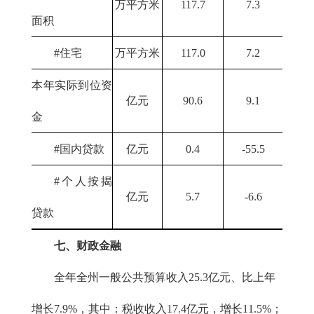
万平方米
117.7
7.3
面积
#住宅
万平方米
117.0
7.2
本年实际到位资
亿元
90.6
9.1
金
#国内贷款
亿元
0.4
-55.5
#个人按揭
亿元
5.7
-6.6
贷款
七、财政金融
全年全州一般公共预算收入25.3亿元、比上年
增长7.9%，其中：税收收入17.4亿元，增长11.5%；