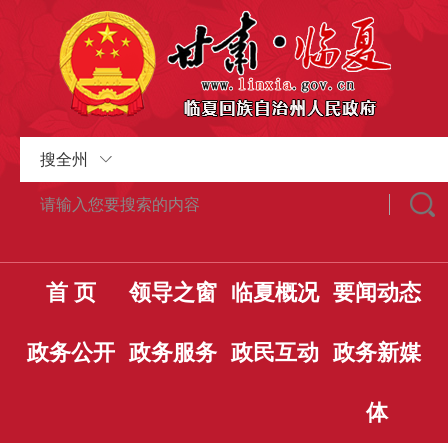
搜全州
首 页
领导之窗
临夏概况
要闻动态
政务公开
政务服务
政民互动
政务新媒
体