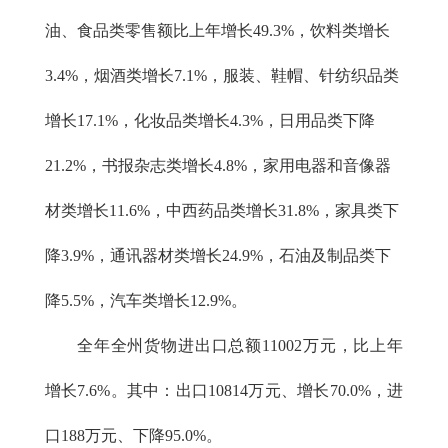
油、食品类零售额比上年增长49.3%，饮料类增长
3.4%，烟酒类增长7.1%，服装、鞋帽、针纺织品类
增长17.1%，化妆品类增长4.3%，日用品类下降
21.2%，书报杂志类增长4.8%，家用电器和音像器
材类增长11.6%，中西药品类增长31.8%，家具类下
降3.9%，通讯器材类增长24.9%，石油及制品类下
降5.5%，汽车类增长12.9%。
全年全州货物进出口总额11002万元，比上年
增长7.6%。其中：出口10814万元、增长70.0%，进
口188万元、下降95.0%。