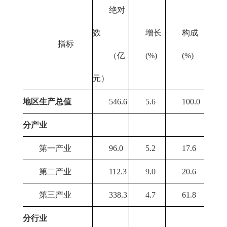
绝对
数
增长
构成
指标
（亿
(%)
(%)
元）
地区生产总值
546.6
5.6
100.0
分产业
第一产业
96.0
5.2
17.6
第二产业
112.3
9.0
20.6
第三产业
338.3
4.7
61.8
分行业