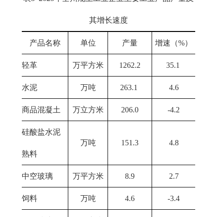
其增长速度
产品名称
单位
产量
增速（%）
轻革
万平方米
1262.2
35.1
水泥
万吨
263.1
4.6
商品混凝土
万立方米
206.0
-4.2
硅酸盐水泥
万吨
151.3
4.8
熟料
中空玻璃
万平方米
8.9
2.7
饲料
万吨
4.6
-3.4