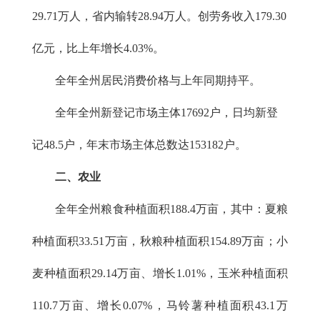
29.71万人，省内输转28.94万人。创劳务收入179.30
亿元，比上年增长4.03%。
全年全州居民消费价格与上年同期持平。
全年全州新登记市场主体17692户，日均新登
记48.5户，年末市场主体总数达153182户。
二、农业
全年全州粮食种植面积188.4万亩，其中：夏粮
种植面积33.51万亩，秋粮种植面积154.89万亩；小
麦种植面积29.14万亩、增长1.01%，玉米种植面积
110.7万亩、增长0.07%，马铃薯种植面积43.1万