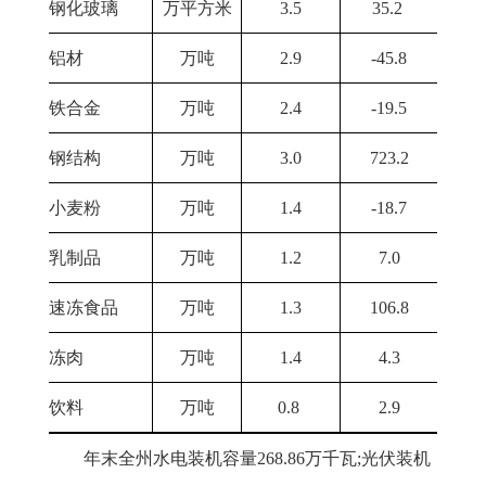
钢化玻璃
万平方米
3.5
35.2
铝材
万吨
2.9
-45.8
铁合金
万吨
2.4
-19.5
钢结构
万吨
3.0
723.2
小麦粉
万吨
1.4
-18.7
乳制品
万吨
1.2
7.0
速冻食品
万吨
1.3
106.8
冻肉
万吨
1.4
4.3
饮料
万吨
0.8
2.9
年末全州水电装机容量268.86万千瓦;光伏装机