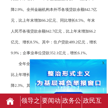
降2.9%。全州金融机构本外币各项贷款余额842.7亿
元，比上年末增加66.2亿元、同比增长8.5%。年末
人民币各项贷款余额842.7亿元，比上年末增加66.2
亿元、增长8.5%。其中：住户贷款489.2亿元，增长
9.9%；企事业单位贷款352.1亿元，增长6.1%。
X
全年全州保险公司原保险保费收入16.3亿元，
比上年增长1.3%；支付各类赔款及给付9.1亿元，下
降2.3%。其中：财产险保费收入10.1亿元、增长
0.6%，支付各类赔款及给付7.0亿元、下降5.6%；人
领导之
要闻动
政务公
政民互
身险保费收入6.2亿元、增长3.6%，人身险赔款及给