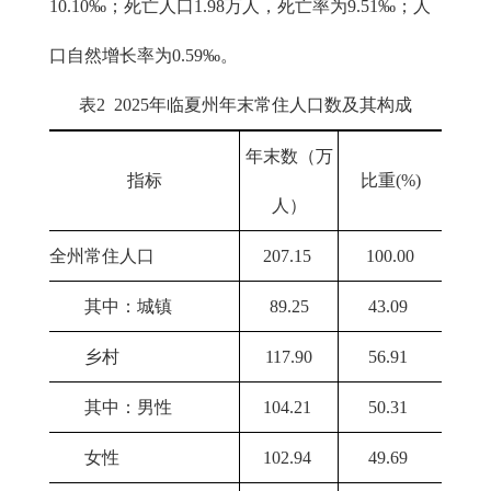
10.10‰；死亡人口1.98万人，死亡率为9.51‰；人
口自然增长率为0.59‰。
表2 2025年临夏州年末常住人口数及其构成
年末数（万
指标
比重(%)
人）
全州常住人口
207.15
100.00
其中：城镇
89.25
43.09
乡村
117.90
56.91
其中：男性
104.21
50.31
女性
102.94
49.69