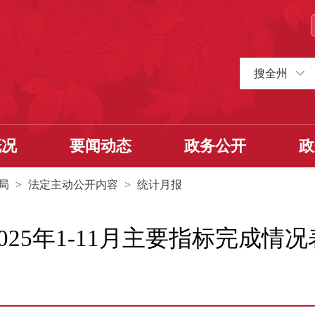
搜全州
概况
要闻动态
政务公开
政
局
>
法定主动公开内容
>
统计月报
2025年1-11月主要指标完成情况