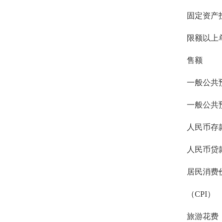
固定资产
限额以上
售额
一般公共
一般公共
人民币存
人民币贷
居民消费
（CPI）
旅游花费