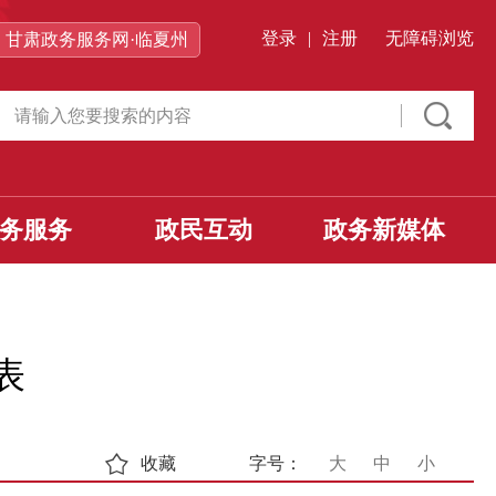
登录
|
注册
无障碍浏览
甘肃政务服务网·临夏州
务服务
政民互动
政务新媒体
表
收藏
字号：
大
中
小