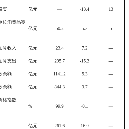
投资
亿元
—
-13.4
13
单位消费品零
亿元
50.2
5.3
5
预算收入
亿元
23.4
7.2
—
预算支出
亿元
295.7
-15.3
—
款余额
亿元
1141.2
5.3
—
款余额
亿元
844.3
9.7
—
价格指数
%
99.9
-0.1
—
亿元
261.6
16.9
—