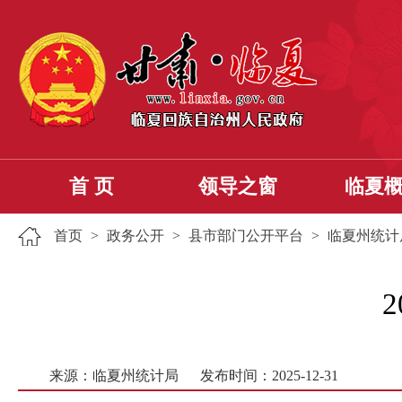
首 页
领导之窗
临夏
首页
>
政务公开
>
县市部门公开平台
>
临夏州统计
来源：临夏州统计局
发布时间：2025-12-31