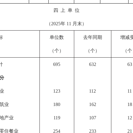
四 上 单 位
（2025年 11 月末）
标
单位数
去年同期
增减
（个）
（个）
（个
计
695
632
63
分
业
123
112
11
筑业
180
162
18
地产业
119
107
12
零住餐业
254
233
21