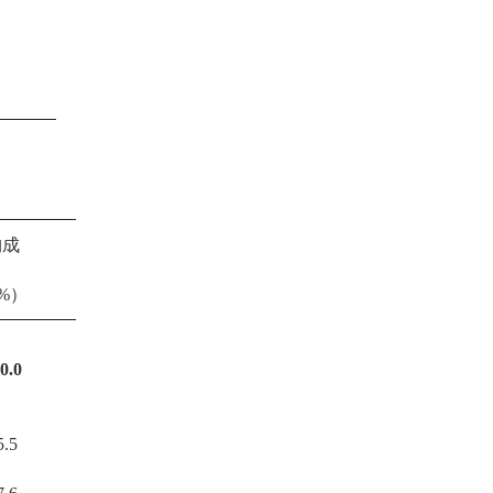
构成
%）
0.0
5.5