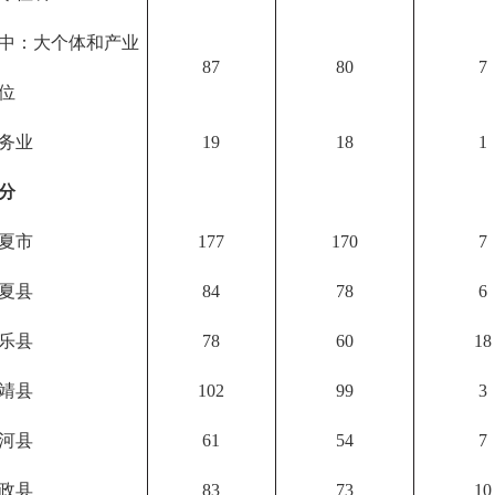
中：大个体和产业
87
80
7
位
务业
19
18
1
分
夏市
177
170
7
夏县
84
78
6
乐县
78
60
18
靖县
102
99
3
河县
61
54
7
政县
83
73
10