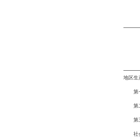
地区生
第
第
第
社