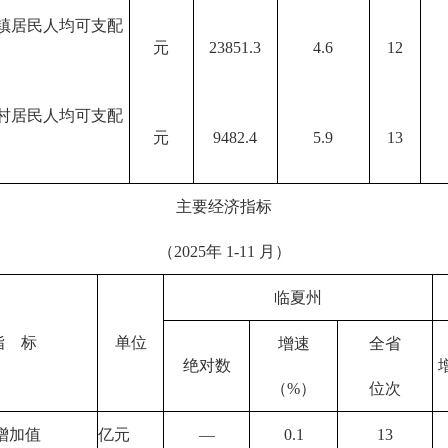
镇居民人均可支配
元
23851.3
4.6
12
村居民人均可支配
元
9482.4
5.9
13
主要经济指标
（2025年 1-11 月）
临夏州
指 标
单位
增速
全省
绝对数
（%）
位次
增加值
亿元
—
0.1
13