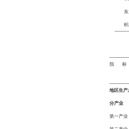
东
积
指 标
地区生产
分产业
第一产业