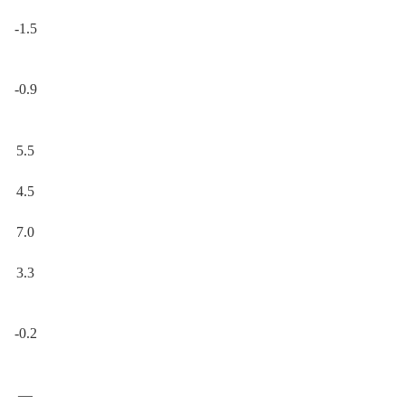
-1.5
-0.9
5.5
4.5
7.0
3.3
-0.2
—