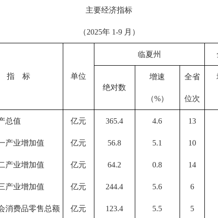
主要经济指标
（2025年 1-9 月）
临夏州
指 标
单位
增速
全省
绝对数
（%）
位次
产总值
亿元
365.4
4.6
13
一产业增加值
亿元
56.8
5.1
10
二产业增加值
亿元
64.2
0.8
14
三产业增加值
亿元
244.4
5.6
6
会消费品零售总额
亿元
123.4
5.5
5