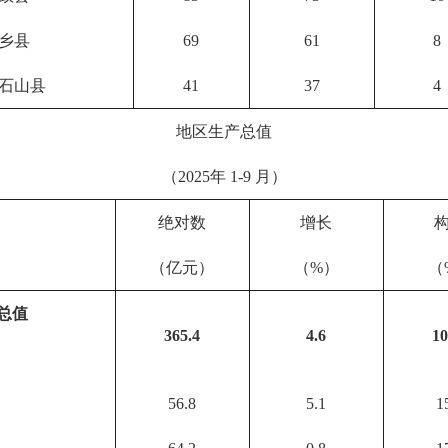
乡县
69
61
8
石山县
41
37
4
地区生产总值
（2025年 1-9 月）
绝对数
增长
（亿元）
（%）
（
总值
365.4
4.6
10
56.8
5.1
1