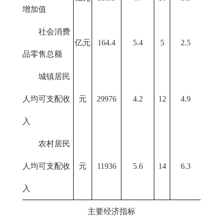
增加值
社会消费
亿元
164.4
5.4
5
2.5
品零售总额
城镇居民
人均可支配收
元
29976
4.2
12
4.9
入
农村居民
人均可支配收
元
11936
5.6
14
6.3
入
主要经济指标