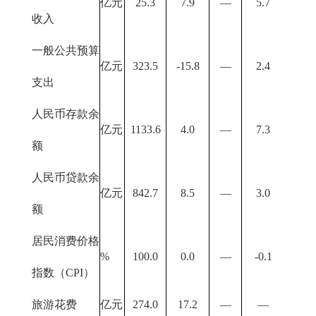
亿元
25.3
7.9
—
5.7
收入
一般公共预算
亿元
323.5
-15.8
—
2.4
支出
人民币存款余
亿元
1133.6
4.0
—
7.3
额
人民币贷款余
亿元
842.7
8.5
—
3.0
额
居民消费价格
%
100.0
0.0
—
-0.1
指数（CPI）
旅游花费
亿元
274.0
17.2
—
—