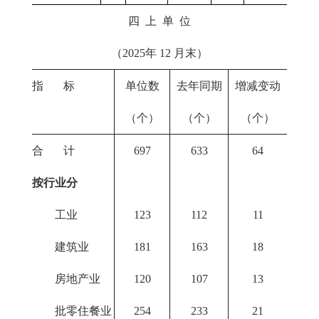
四 上 单 位
（2025年 12 月末）
指 标
单位数
去年同期
增减变动
（个）
（个）
（个）
合 计
697
633
64
按行业分
工业
123
112
11
建筑业
181
163
18
房地产业
120
107
13
批零住餐业
254
233
21