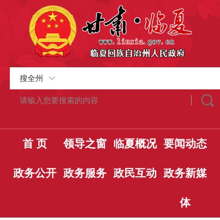
搜全州
首 页
领导之窗
临夏概况
要闻动态
政务公开
政务服务
政民互动
政务新媒
体