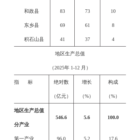
和政县
83
73
10
东乡县
69
61
8
积石山县
41
37
4
地区生产总值
（2025年 1-12 月）
指 标
绝对数
增长
构成
（亿元）
（%）
（%）
地区生产总值
546.6
5.6
100.0
分产业
第一产业
96.0
5.2
17.6