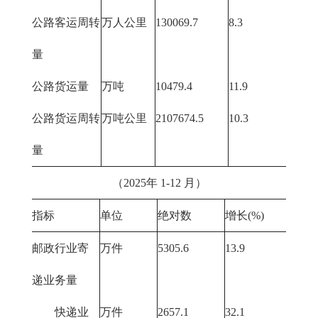
公路客运周转
万人公里
130069.7
8.3
量
公路货运量
万吨
10479.4
11.9
公路货运周转
万吨公里
2107674.5
10.3
量
（2025年 1-12 月）
指标
单位
绝对数
增长(%)
邮政行业寄
万件
5305.6
13.9
递业务量
快递业
万件
2657.1
32.1