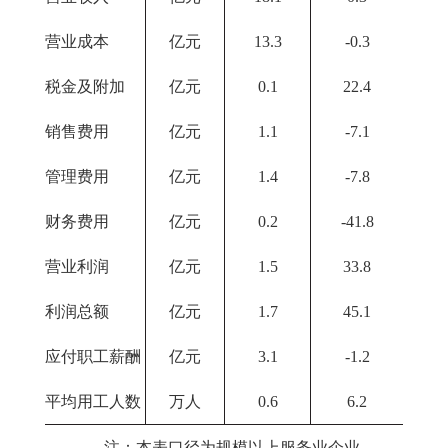
营业成本
亿元
13.3
-0.3
税金及附加
亿元
0.1
22.4
销售费用
亿元
1.1
-7.1
管理费用
亿元
1.4
-7.8
财务费用
亿元
0.2
-41.8
营业利润
亿元
1.5
33.8
利润总额
亿元
1.7
45.1
应付职工薪酬
亿元
3.1
-1.2
平均用工人数
万人
0.6
6.2
注：本表口径为规模以上服务业企业。