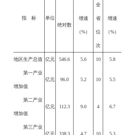
全
指 标
单位
增速
省
增速
绝对数
（%）
位
（%）
次
地区生产总值
亿元
546.6
5.6
10
5.8
第一产业
亿元
96.0
5.2
10
5.5
增加值
第二产业
亿元
112.3
9.0
4
6.7
增加值
第三产业
亿元
338.3
4.7
10
5.3