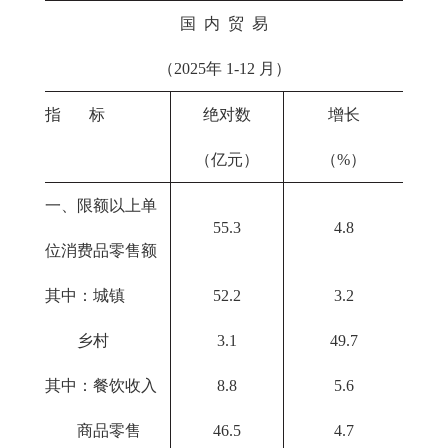
国 内 贸 易
（2025年 1-12 月）
指 标
绝对数
增长
（亿元）
（%）
一、限额以上单
55.3
4.8
位消费品零售额
其中：城镇
52.2
3.2
乡村
3.1
49.7
其中：餐饮收入
8.8
5.6
商品零售
46.5
4.7