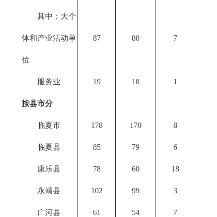
其中：大个
体和产业活动单
87
80
7
位
服务业
19
18
1
按县市分
临夏市
178
170
8
临夏县
85
79
6
康乐县
78
60
18
永靖县
102
99
3
广河县
61
54
7