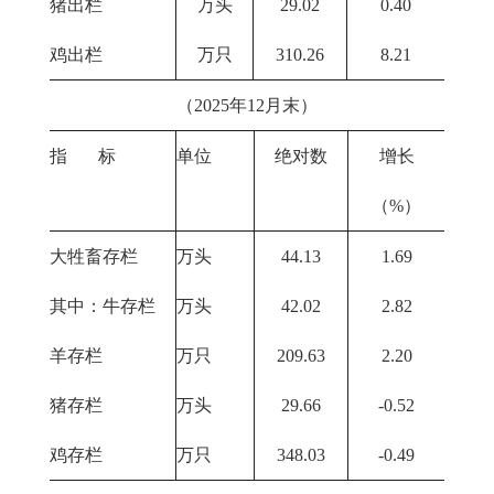
猪出栏
万头
29.02
0.40
鸡出栏
万只
310.26
8.21
（2025年12月末）
指 标
单位
绝对数
增长
（%）
大牲畜存栏
万头
44.13
1.69
其中：牛存栏
万头
42.02
2.82
羊存栏
万只
209.63
2.20
猪存栏
万头
29.66
-0.52
鸡存栏
万只
348.03
-0.49