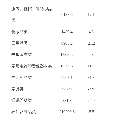
服装、鞋帽、针纺织品
6137.6
17.1
类
化妆品类
1489.4
4.3
日用品类
6905.2
-21.2
书报杂志类
17326.2
4.8
家用电器和音像器材类
18596.2
11.6
中西药品类
5907.1
31.8
家具类
987.9
-3.9
通讯器材类
831.8
24.9
石油及制品类
219209.6
-5.5