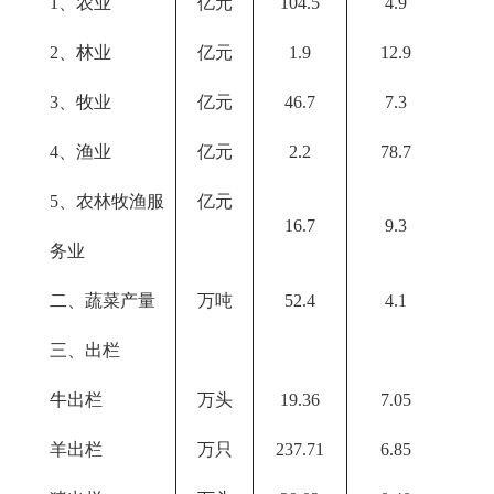
1、农业
亿元
104.5
4.9
2、林业
亿元
1.9
12.9
3、牧业
亿元
46.7
7.3
4、渔业
亿元
2.2
78.7
5、农林牧渔服
亿元
16.7
9.3
务业
二、蔬菜产量
万吨
52.4
4.1
三、出栏
牛出栏
万头
19.36
7.05
羊出栏
万只
237.71
6.85