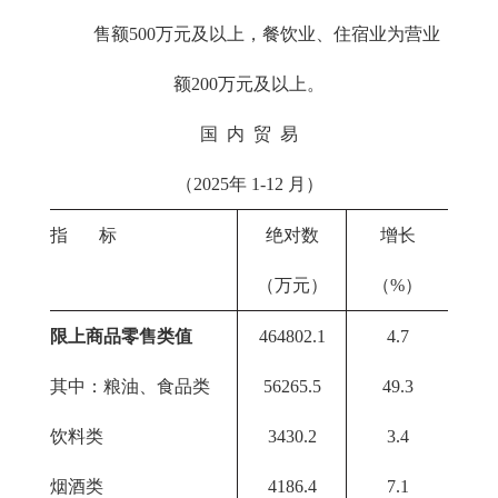
售额500万元及以上，餐饮业、住宿业为营业
额200万元及以上。
国 内 贸 易
（2025年 1-12 月）
指 标
绝对数
增长
（万元）
（%）
限上商品零售类值
464802.1
4.7
其中：粮油、食品类
56265.5
49.3
饮料类
3430.2
3.4
烟酒类
4186.4
7.1