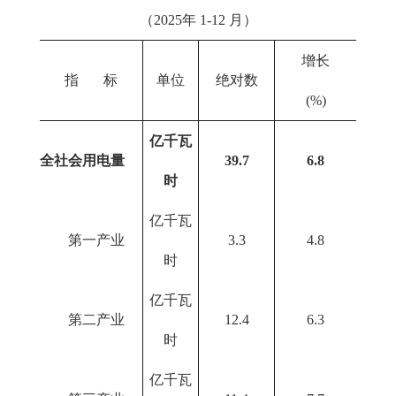
（2025年 1-12 月）
增长
指 标
单位
绝对数
(%)
亿千瓦
全社会用电量
39.7
6.8
时
亿千瓦
第一产业
3.3
4.8
时
亿千瓦
第二产业
12.4
6.3
时
亿千瓦