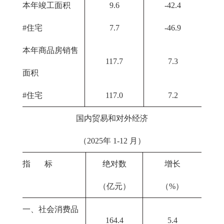
本年竣工面积
9.6
-42.4
#住宅
7.7
-46.9
本年商品房销售
117.7
7.3
面积
#住宅
117.0
7.2
国内贸易和对外经济
（2025年 1-12 月）
指 标
绝对数
增长
（亿元）
（%）
一、社会消费品
164.4
5.4