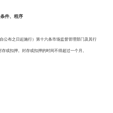
、条件、程序
公布自公布之日起施行）第十六条市场监督管理部门及其行
封存或扣押。封存或扣押的时间不得超过一个月。