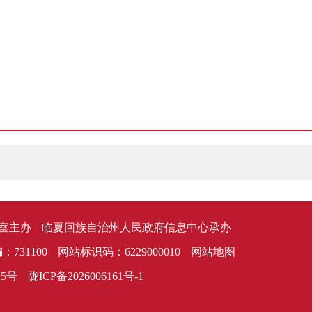
室主办
临夏回族自治州人民政府信息中心承办
：731100
网站标识码：6229000010
网站地图
25号
陇ICP备2026006161号-1