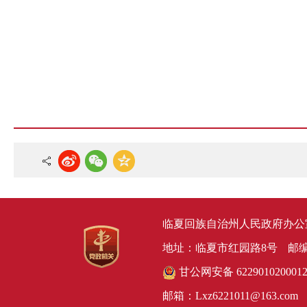
临夏回族自治州人民政府办公
地址：临夏市红园路8号
邮编
甘公网安备 622901020001
邮箱：Lxz6221011@163.com