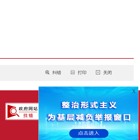
纠错
打印
关闭
X