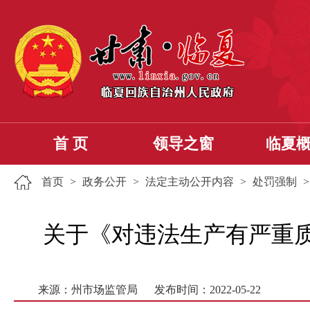
首 页
领导之窗
临夏
首页
>
政务公开
>
法定主动公开内容
>
处罚强制
关于《对违法生产有严重
来源：州市场监管局
发布时间：2022-05-22