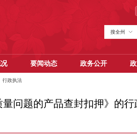
搜全州
概况
要闻动态
政务公开
政
>
行政执法
质量问题的产品查封扣押》的行