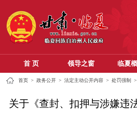
首 页
领导之窗
临夏
首页
>
政务公开
>
法定主动公开内容
>
处罚强制
关于《查封、扣押与涉嫌违