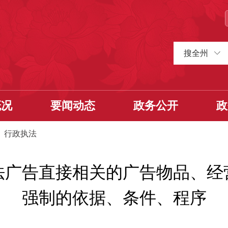
搜全州
概况
要闻动态
政务公开
政
>
行政执法
法广告直接相关的广告物品、经
强制的依据、条件、程序