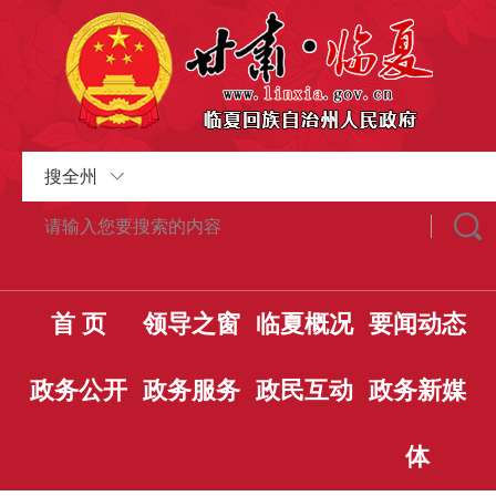
搜全州
首 页
领导之窗
临夏概况
要闻动态
政务公开
政务服务
政民互动
政务新媒
体