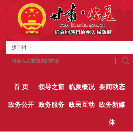
搜全州
首 页
领导之窗
临夏概况
要闻动态
政务公开
政务服务
政民互动
政务新媒
体