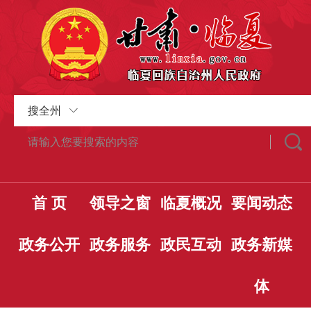
搜全州
首 页
领导之窗
临夏概况
要闻动态
政务公开
政务服务
政民互动
政务新媒
体