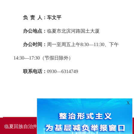
负 责 人：车文平
办公地点：
临夏市北滨河路国土大厦
办公时间：
周一至周五上午8:30—11:30、下午
14:30—17:30（节假日除外）
联系电话：
0930—6314749
X
临夏回族自治州人民政府办公室主办
临夏回族自治州人民政
府信息中心承办