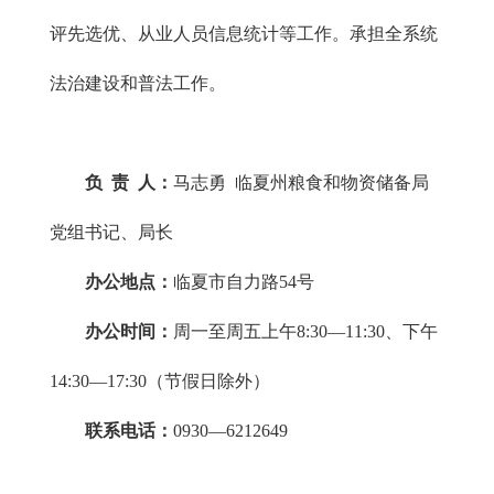
评先选优、从业人员信息统计等工作。承担全系统
法治建设和普法工作。
负 责 人：
马志勇 临夏州粮食和物资储备局
党组书记、局长
办公地点：
临夏市自力路54号
办公时间：
周一至周五上午8:30—11:30、下午
14:30—17:30（节假日除外）
联系电话：
0930—6212649