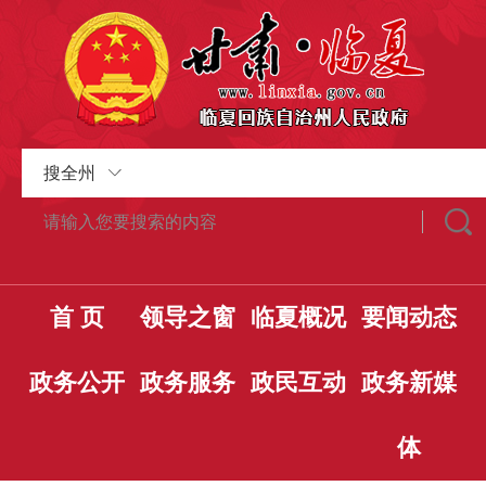
搜全州
首 页
领导之窗
临夏概况
要闻动态
政务公开
政务服务
政民互动
政务新媒
体