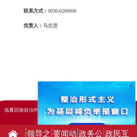
联系方式：
0930-6286806
负责人：
马忠贤
X
临夏回族自治州人民政府办公室主办
临夏回族自治州人民政
府信息中心承办
领导之
要闻动
政务公
政民互