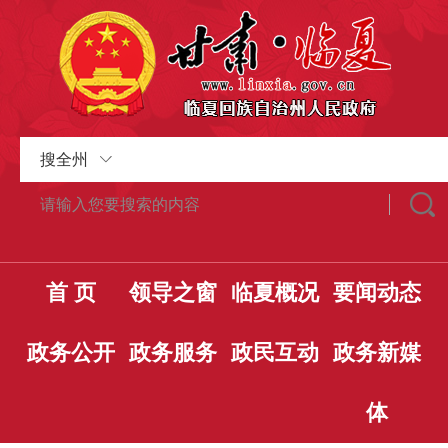
搜全州
首 页
领导之窗
临夏概况
要闻动态
政务公开
政务服务
政民互动
政务新媒
体