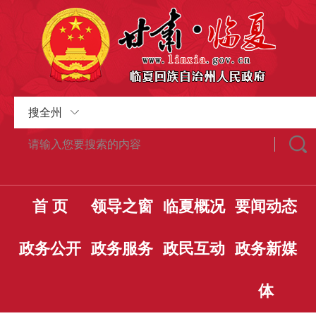
搜全州
首 页
领导之窗
临夏概况
要闻动态
政务公开
政务服务
政民互动
政务新媒
体